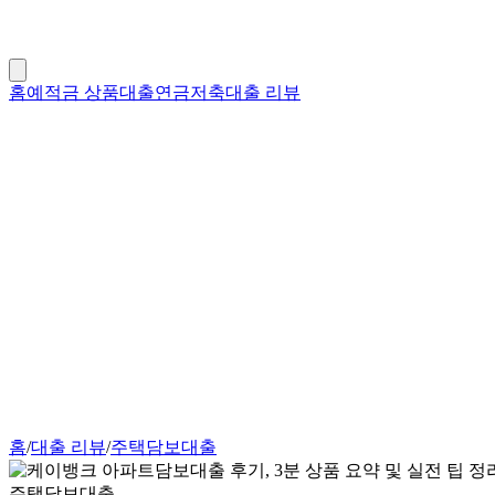
홈
예적금 상품
대출
연금저축
대출 리뷰
홈
/
대출 리뷰
/
주택담보대출
주택담보대출