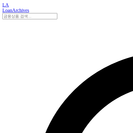
LA
LoanArchives