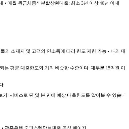
 이내 • 매월 원금체증식분할상환대출: 최소 3년 이상 40년 이내
보물의 소재지 및 고객의 연소득에 따라 한도 제한 가능 • 나의 대
는 평균 대출한도와 거의 비슷한 수준이며, 대부분 15억원 이
다.
기' 서비스로 단 몇 분 만에 예상 대출한도를 알아볼 수 있습니
설정 • 광주은행 오피스텔담보대출 공식 페이지