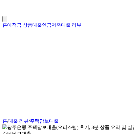
홈
예적금 상품
대출
연금저축
대출 리뷰
홈
/
대출 리뷰
/
주택담보대출
주택담보대출