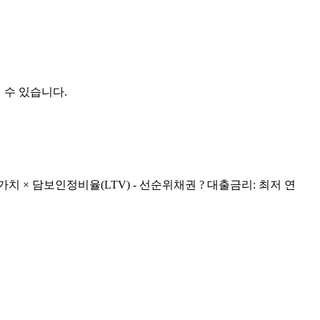
 수 있습니다.
치 × 담보인정비율(LTV) - 선순위채권 ? 대출금리: 최저 연