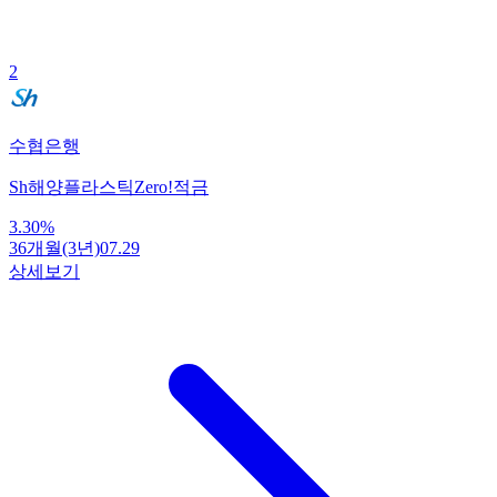
2
수협은행
Sh해양플라스틱Zero!적금
3.30
%
36개월(3년)
07.29
상세보기