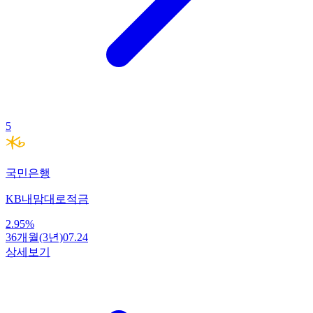
5
국민은행
KB내맘대로적금
2.95
%
36개월(3년)
07.24
상세보기