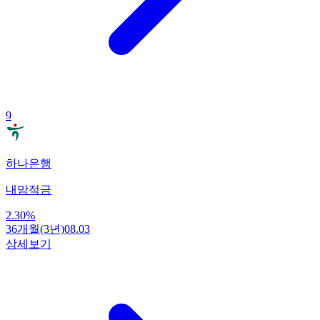
9
하나은행
내맘적금
2.30
%
36개월(3년)
08.03
상세보기