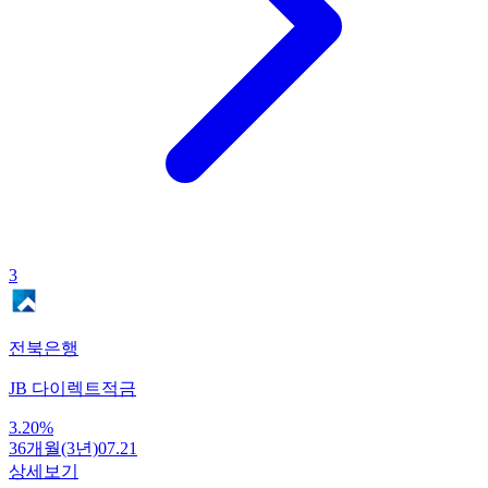
3
전북은행
JB 다이렉트적금
3.20
%
36개월(3년)
07.21
상세보기