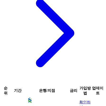
순
가입방
업데이
기간
은행/지점
금리
위
법
트
확인하