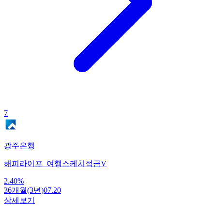
7
광주은행
해피라이프_여행스케치적금V
2.40
%
36개월(3년)
07.20
상세보기