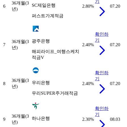
기
36개월(3
SC제일은행
6
2.80
%
07.20
년)
퍼스트가계적금
확인하
기
광주은행
36개월(3
7
2.40
%
07.20
년)
해피라이프_여행스케치
적금V
확인하
기
36개월(3
우리은행
8
2.40
%
07.20
년)
우리SUPER주거래적금
확인하
기
36개월(3
하나은행
9
2.30
%
08.03
년)