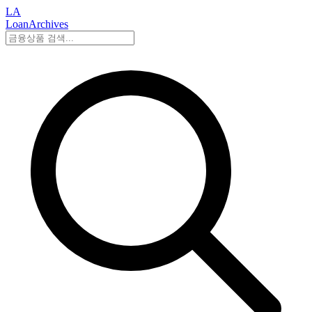
LA
LoanArchives