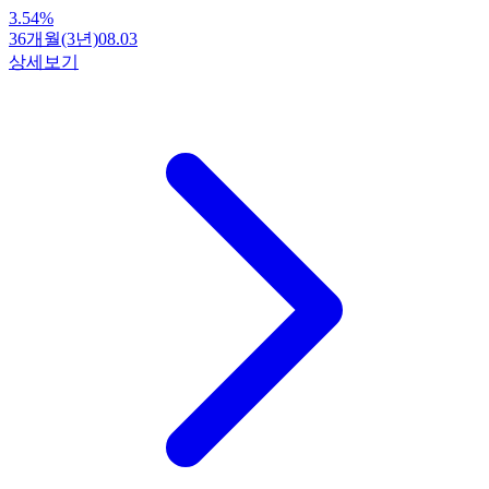
3.54
%
36개월(3년)
08.03
상세보기