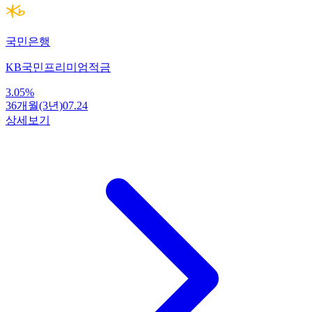
국민은행
KB국민프리미엄적금
3.05
%
36개월(3년)
07.24
상세보기