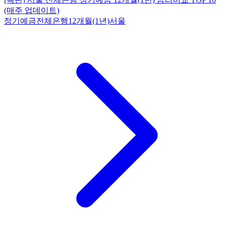
(매주 업데이트)
정기예금
전체은행
12개월(1년)
서울