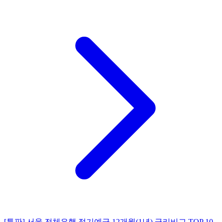
[특판] 서울 전체은행 정기예금 12개월(1년) 금리비교 TOP 10