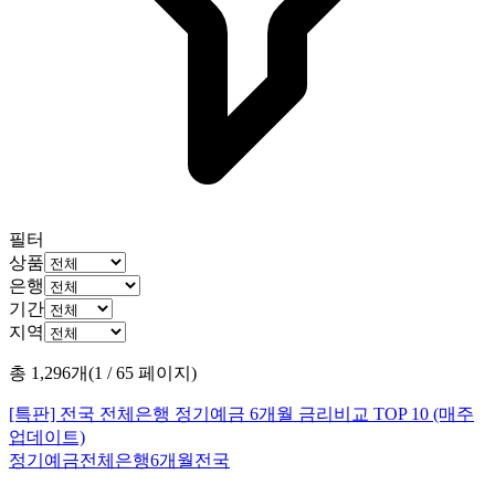
필터
상품
은행
기간
지역
총
1,296
개
(
1
/
65
페이지)
[특판] 전국 전체은행 정기예금 6개월 금리비교 TOP 10 (매주
업데이트)
정기예금
전체은행
6개월
전국