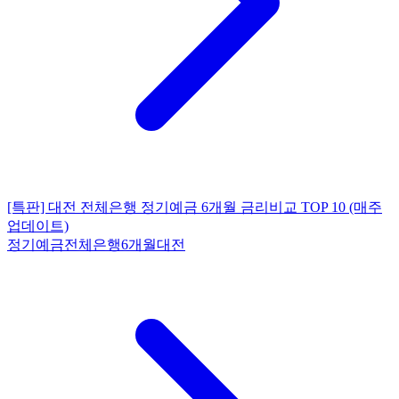
[특판] 대전 전체은행 정기예금 6개월 금리비교 TOP 10 (매주
업데이트)
정기예금
전체은행
6개월
대전