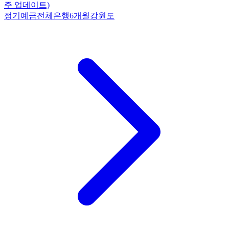
주 업데이트)
정기예금
전체은행
6개월
강원도