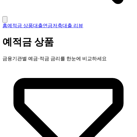
홈
예적금 상품
대출
연금저축
대출 리뷰
예적금 상품
금융기관별 예금·적금 금리를 한눈에 비교하세요