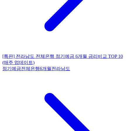
[특판] 전라남도 전체은행 정기예금 6개월 금리비교 TOP 10
(매주 업데이트)
정기예금
전체은행
6개월
전라남도