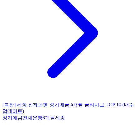
[특판] 세종 전체은행 정기예금 6개월 금리비교 TOP 10 (매주
업데이트)
정기예금
전체은행
6개월
세종