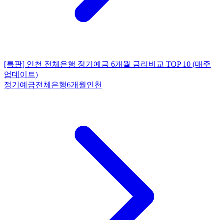
[특판] 인천 전체은행 정기예금 6개월 금리비교 TOP 10 (매주
업데이트)
정기예금
전체은행
6개월
인천