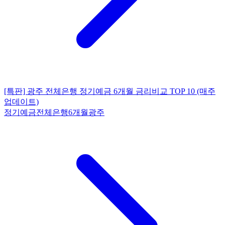
[특판] 광주 전체은행 정기예금 6개월 금리비교 TOP 10 (매주
업데이트)
정기예금
전체은행
6개월
광주