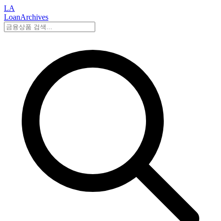
LA
LoanArchives