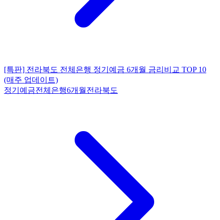
[특판] 전라북도 전체은행 정기예금 6개월 금리비교 TOP 10
(매주 업데이트)
정기예금
전체은행
6개월
전라북도