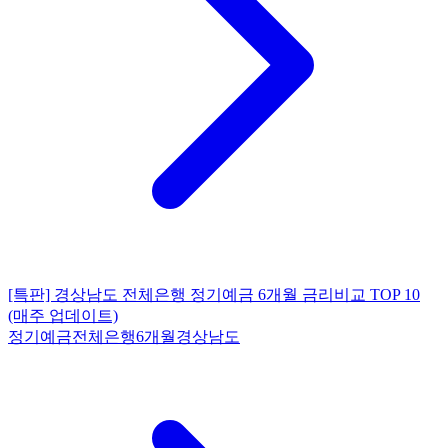
[특판] 경상남도 전체은행 정기예금 6개월 금리비교 TOP 10
(매주 업데이트)
정기예금
전체은행
6개월
경상남도