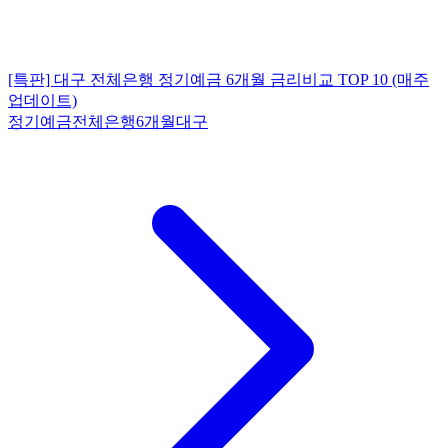
[특판] 대구 전체은행 정기예금 6개월 금리비교 TOP 10 (매주
업데이트)
정기예금
전체은행
6개월
대구