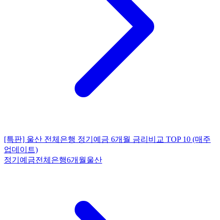
[특판] 울산 전체은행 정기예금 6개월 금리비교 TOP 10 (매주
업데이트)
정기예금
전체은행
6개월
울산