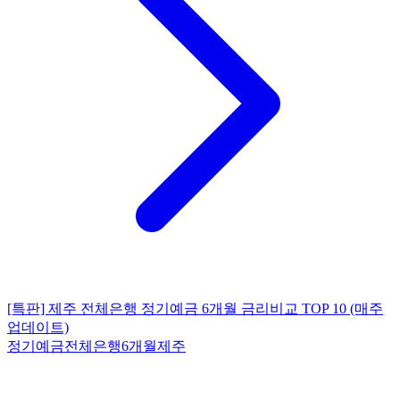
[특판] 제주 전체은행 정기예금 6개월 금리비교 TOP 10 (매주
업데이트)
정기예금
전체은행
6개월
제주