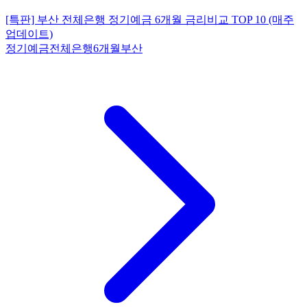
[특판] 부산 전체은행 정기예금 6개월 금리비교 TOP 10 (매주
업데이트)
정기예금
전체은행
6개월
부산