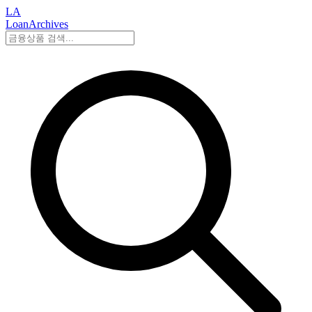
LA
LoanArchives