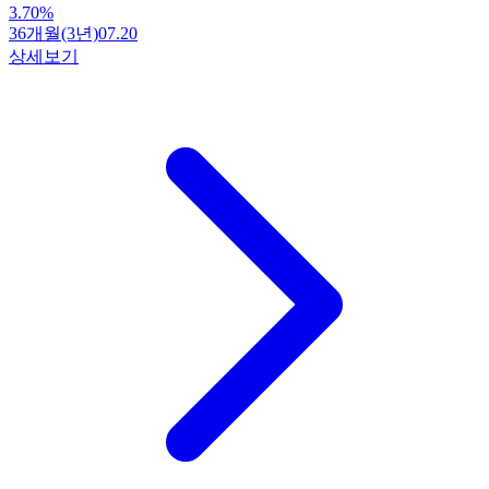
3.70
%
36개월(3년)
07.20
상세보기