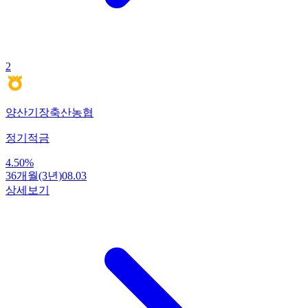
2
양산기장축산농협
정기적금
4.50
%
36개월(3년)
08.03
상세보기