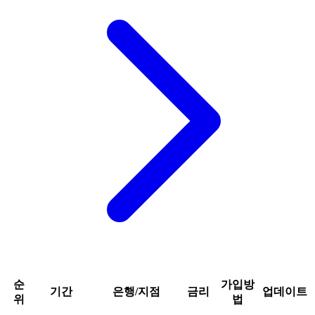
순
가입방
기간
은행/지점
금리
업데이트
위
법