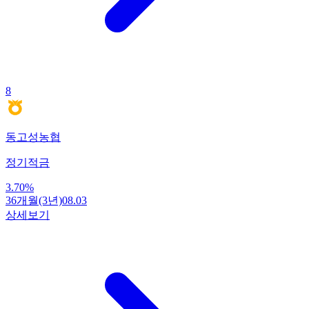
8
동고성농협
정기적금
3.70
%
36개월(3년)
08.03
상세보기