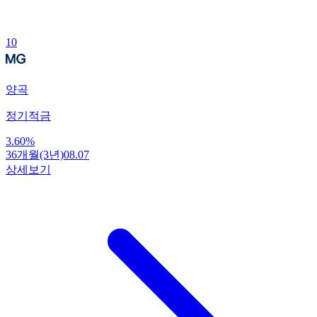
10
양곡
정기적금
3.60
%
36개월(3년)
08.07
상세보기