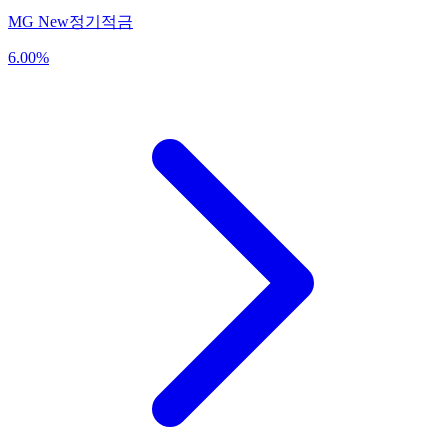
MG New정기적금
6.00
%