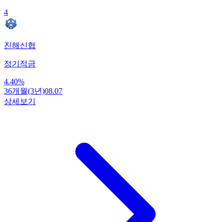
4
진해신협
정기적금
4.40
%
36개월(3년)
08.07
상세보기