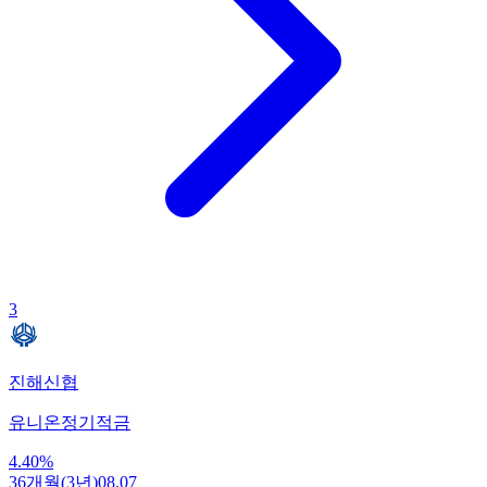
3
진해신협
유니온정기적금
4.40
%
36개월(3년)
08.07