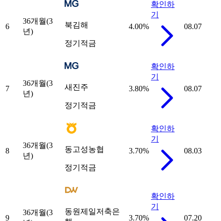
확인하
기
36개월(3
북김해
6
4.00
%
08.07
년)
정기적금
확인하
기
36개월(3
새진주
7
3.80
%
08.07
년)
정기적금
확인하
기
36개월(3
동고성농협
8
3.70
%
08.03
년)
정기적금
확인하
기
동원제일저축은
36개월(3
9
3.70
%
07.20