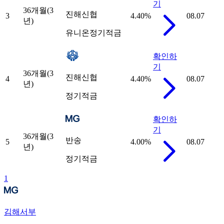
기
36개월(3
진해신협
3
4.40
%
08.07
년)
유니온정기적금
확인하
기
36개월(3
진해신협
4
4.40
%
08.07
년)
정기적금
확인하
기
36개월(3
반송
5
4.00
%
08.07
년)
정기적금
1
김해서부