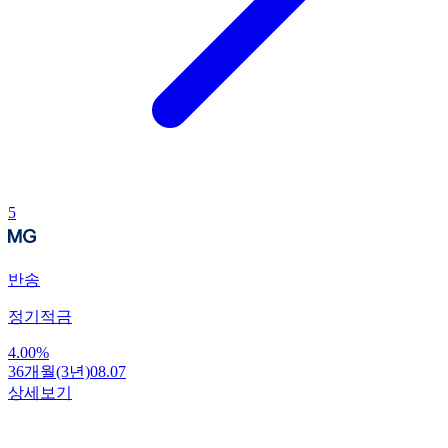
5
반송
정기적금
4.00
%
36개월(3년)
08.07
상세보기