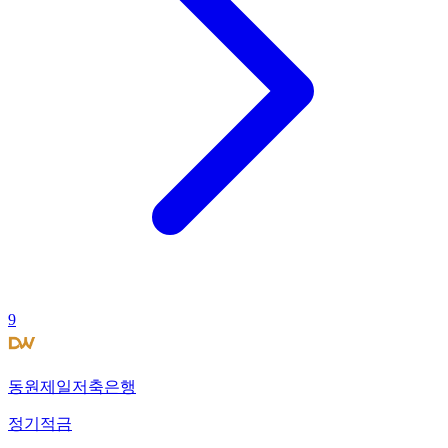
9
동원제일저축은행
정기적금