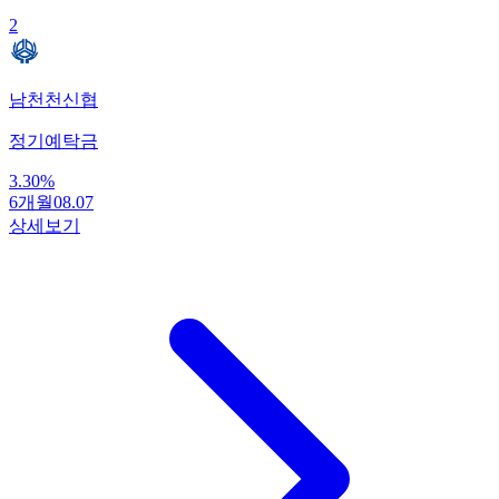
2
남천천신협
정기예탁금
3.30
%
6개월
08.07
상세보기