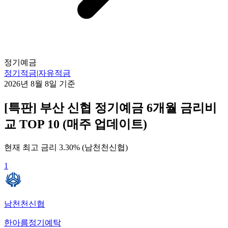
정기예금
정기적금
|
자유적금
2026년 8월 8일
기준
[특판] 부산 신협 정기예금 6개월 금리비
교 TOP 10 (매주 업데이트)
현재 최고 금리
3.30
% (
남천천신협
)
1
남천천신협
한아름정기예탁