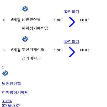
확인하기
남천천신협
6개월
4
3.30
%
08.07
파워정기예탁금
확인하기
부산거제신협
6개월
5
3.20
%
08.07
정기예탁금
1
남천천신협
한아름정기예탁
3.30
%
6개월
08.07