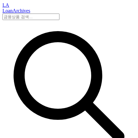
LA
LoanArchives