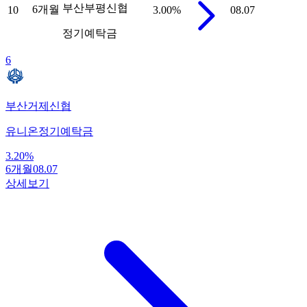
부산부평신협
6개월
10
3.00
%
08.07
정기예탁금
6
부산거제신협
유니온정기예탁금
3.20
%
6개월
08.07
상세보기