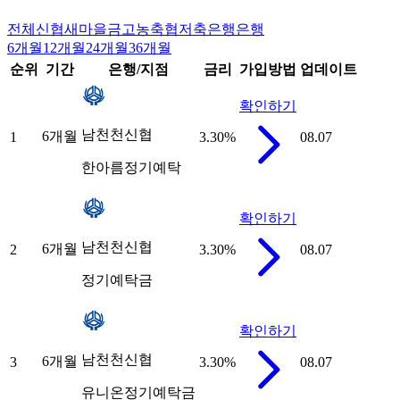
전체
신협
새마을금고
농축협
저축은행
은행
6개월
12개월
24개월
36개월
순위
기간
은행/지점
금리
가입방법
업데이트
확인하기
남천천신협
6개월
1
3.30
%
08.07
한아름정기예탁
확인하기
남천천신협
6개월
2
3.30
%
08.07
정기예탁금
확인하기
남천천신협
6개월
3
3.30
%
08.07
유니온정기예탁금