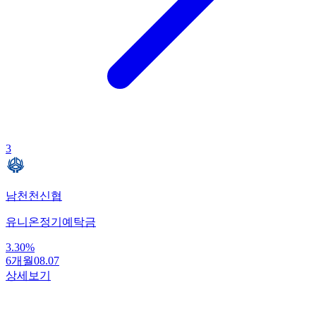
3
남천천신협
유니온정기예탁금
3.30
%
6개월
08.07
상세보기