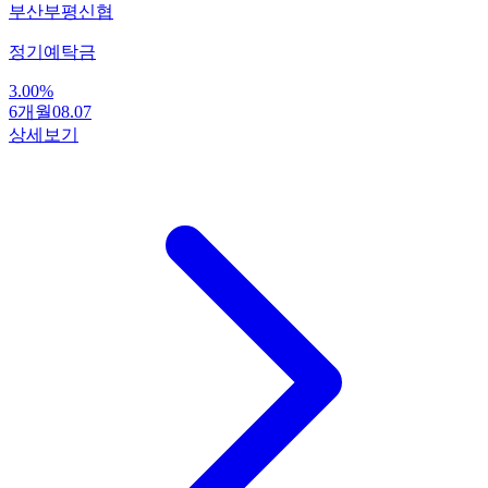
부산부평신협
정기예탁금
3.00
%
6개월
08.07
상세보기