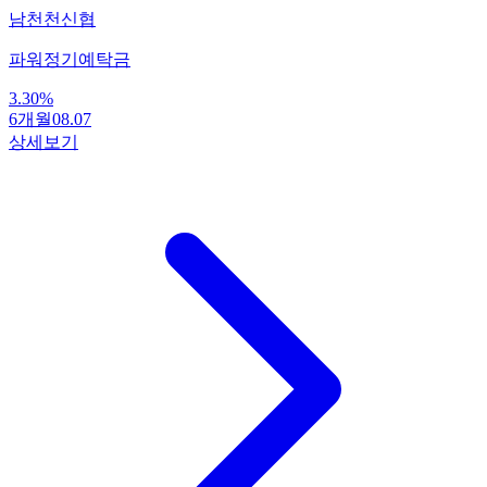
남천천신협
파워정기예탁금
3.30
%
6개월
08.07
상세보기