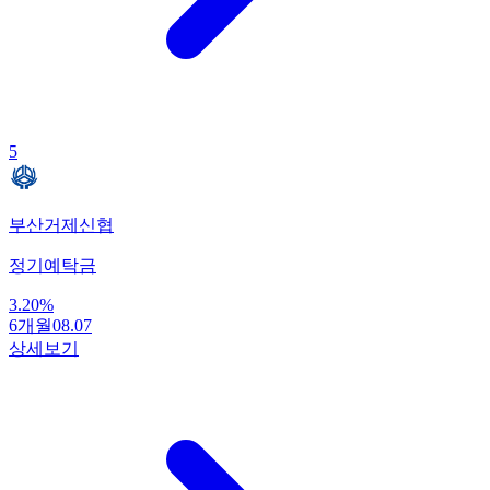
5
부산거제신협
정기예탁금
3.20
%
6개월
08.07
상세보기