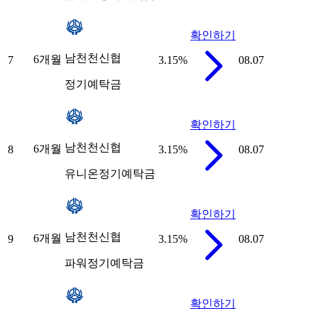
확인하기
남천천신협
6개월
7
3.15
%
08.07
정기예탁금
확인하기
남천천신협
6개월
8
3.15
%
08.07
유니온정기예탁금
확인하기
남천천신협
6개월
9
3.15
%
08.07
파워정기예탁금
확인하기