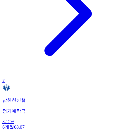
7
남천천신협
정기예탁금
3.15
%
6개월
08.07