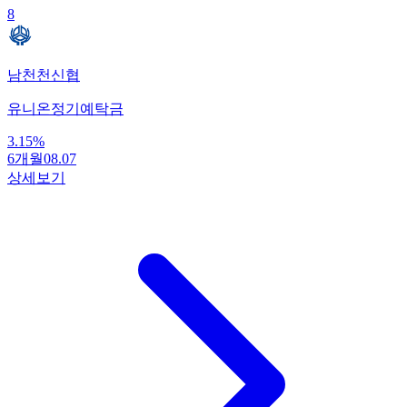
8
남천천신협
유니온정기예탁금
3.15
%
6개월
08.07
상세보기