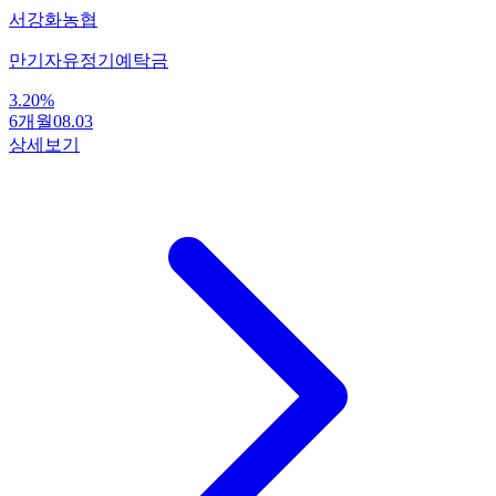
서강화농협
만기자유정기예탁금
3.20
%
6개월
08.03
상세보기