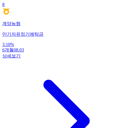
8
계양농협
만기자유정기예탁금
3.10
%
6개월
08.03
상세보기