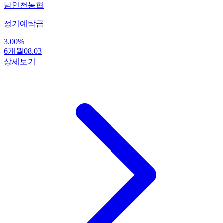
남인천농협
정기예탁금
3.00
%
6개월
08.03
상세보기