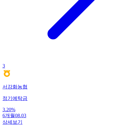
3
서강화농협
정기예탁금
3.20
%
6개월
08.03
상세보기