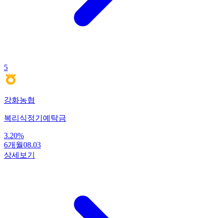
5
강화농협
복리식정기예탁금
3.20
%
6개월
08.03
상세보기