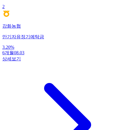
2
강화농협
만기자유정기예탁금
3.20
%
6개월
08.03
상세보기