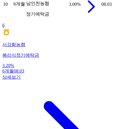
남인천농협
6개월
10
3.00
%
08.03
정기예탁금
6
서강화농협
복리식정기예탁금
3.20
%
6개월
08.03
상세보기