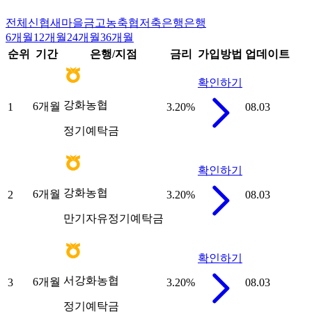
전체
신협
새마을금고
농축협
저축은행
은행
6개월
12개월
24개월
36개월
순위
기간
은행/지점
금리
가입방법
업데이트
확인하기
강화농협
6개월
1
3.20
%
08.03
정기예탁금
확인하기
강화농협
6개월
2
3.20
%
08.03
만기자유정기예탁금
확인하기
서강화농협
6개월
3
3.20
%
08.03
정기예탁금