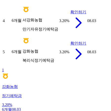
확인하기
서강화농협
6개월
4
3.20
%
08.03
만기자유정기예탁금
확인하기
강화농협
6개월
5
3.20
%
08.03
복리식정기예탁금
1
강화농협
정기예탁금
3.20
%
6개월
08.03