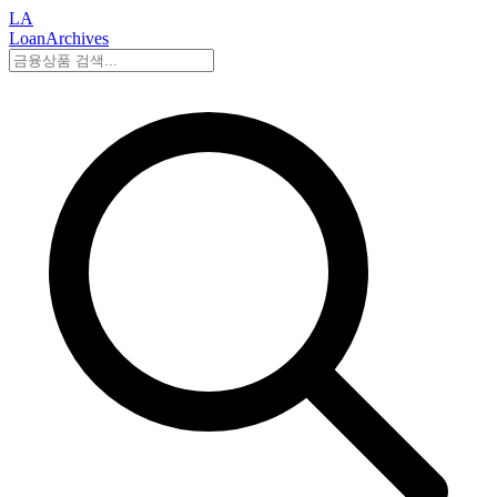
LA
LoanArchives