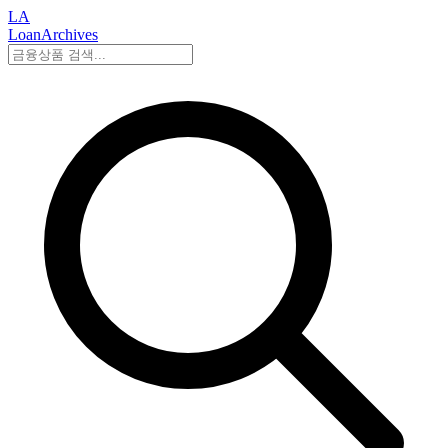
LA
LoanArchives