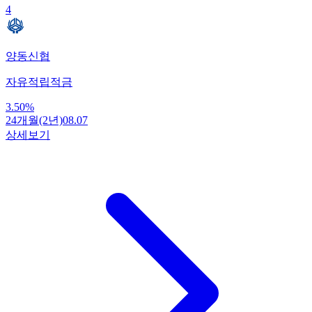
4
양동신협
자유적립적금
3.50
%
24개월(2년)
08.07
상세보기