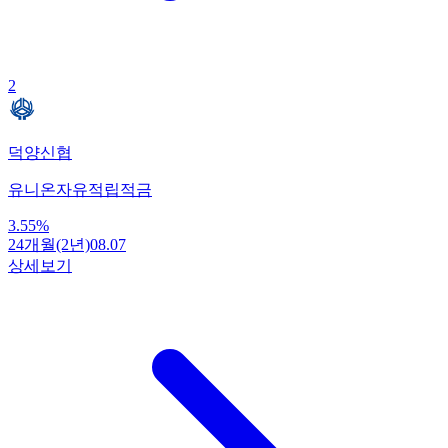
2
덕양신협
유니온자유적립적금
3.55
%
24개월(2년)
08.07
상세보기