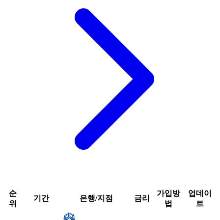
순
가입방
업데이
기간
은행/지점
금리
위
법
트