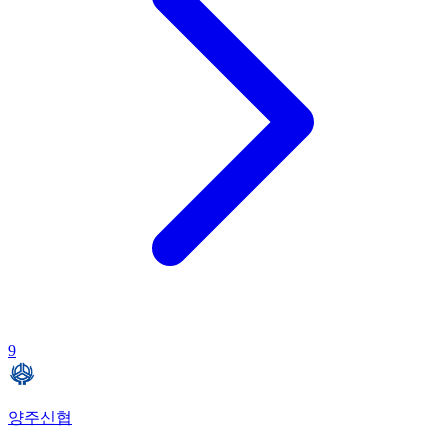
9
양주신협