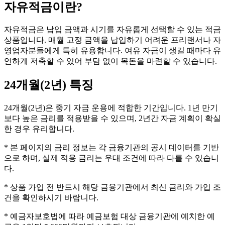
자유적금
이란?
자유적금은 납입 금액과 시기를 자유롭게 선택할 수 있는 적금
상품입니다. 매월 고정 금액을 납입하기 어려운 프리랜서나 자
영업자분들에게 특히 유용합니다. 여유 자금이 생길 때마다 유
연하게 저축할 수 있어 부담 없이 목돈을 마련할 수 있습니다.
24개월(2년)
특징
24개월(2년)은 중기 자금 운용에 적합한 기간입니다. 1년 만기
보다 높은 금리를 적용받을 수 있으며, 2년간 자금 계획이 확실
한 경우 유리합니다.
* 본 페이지의 금리 정보는 각 금융기관의 공시 데이터를 기반
으로 하며, 실제 적용 금리는 우대 조건에 따라 다를 수 있습니
다.
* 상품 가입 전 반드시 해당 금융기관에서 최신 금리와 가입 조
건을 확인하시기 바랍니다.
* 예금자보호법에 따라 예금보험 대상 금융기관에 예치한 예