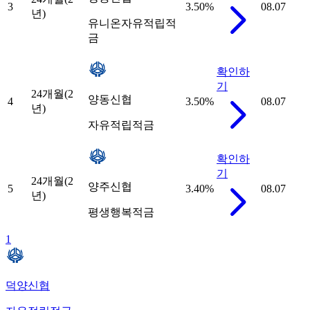
3
3.50
%
08.07
년)
유니온자유적립적
금
확인하
기
24개월(2
양동신협
4
3.50
%
08.07
년)
자유적립적금
확인하
기
24개월(2
양주신협
5
3.40
%
08.07
년)
평생행복적금
1
덕양신협