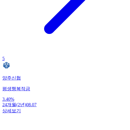
5
양주신협
평생행복적금
3.40
%
24개월(2년)
08.07
상세보기