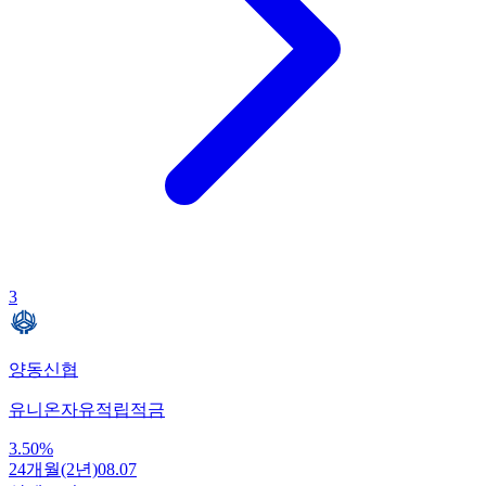
3
양동신협
유니온자유적립적금
3.50
%
24개월(2년)
08.07