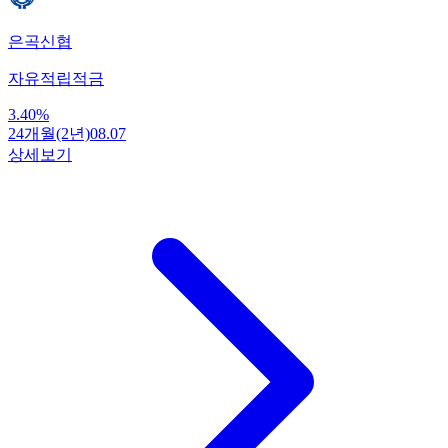
은곡신협
자유적립적금
3.40
%
24개월(2년)
08.07
상세보기