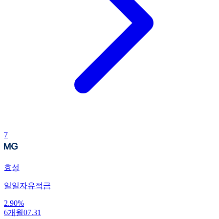
7
효성
일일자유적금
2.90
%
6개월
07.31