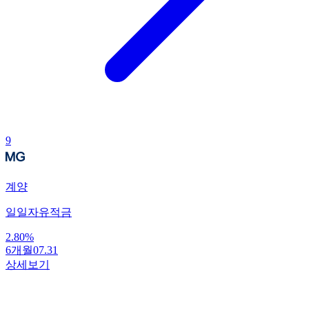
9
계양
일일자유적금
2.80
%
6개월
07.31
상세보기