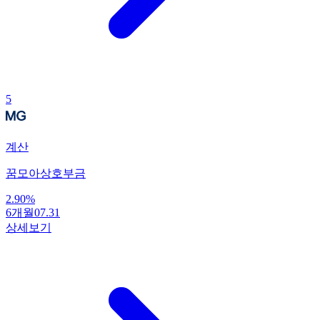
5
계산
꿈모아상호부금
2.90
%
6개월
07.31
상세보기