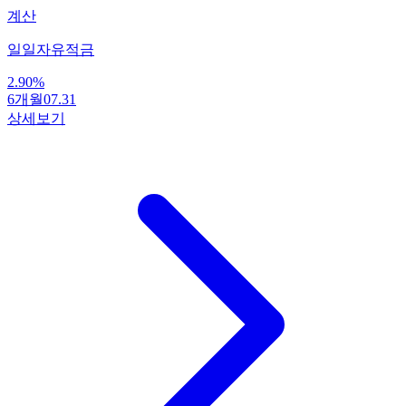
계산
일일자유적금
2.90
%
6개월
07.31
상세보기