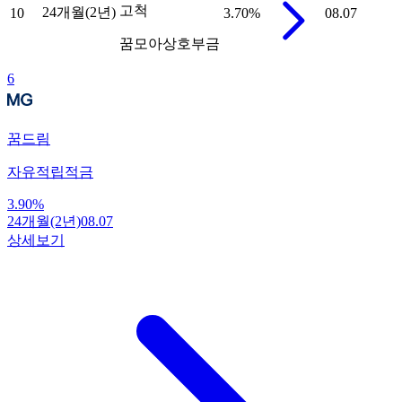
고척
24개월(2년)
10
3.70
%
08.07
꿈모아상호부금
6
꿈드림
자유적립적금
3.90
%
24개월(2년)
08.07
상세보기