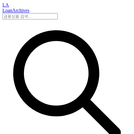
LA
LoanArchives