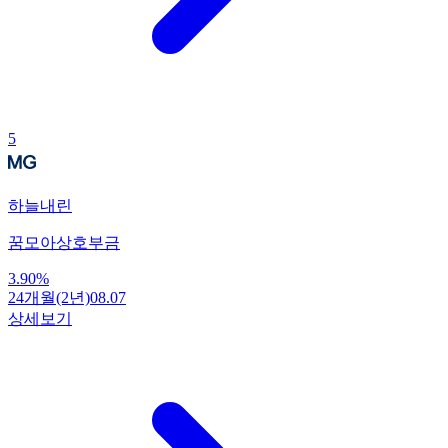
5
하늘내린
꿈모아상호부금
3.90
%
24개월(2년)
08.07
상세보기