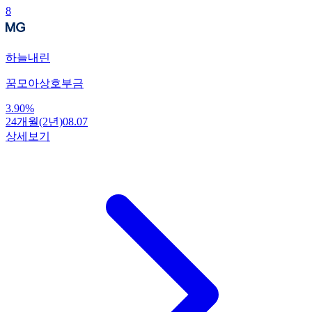
8
하늘내린
꿈모아상호부금
3.90
%
24개월(2년)
08.07
상세보기