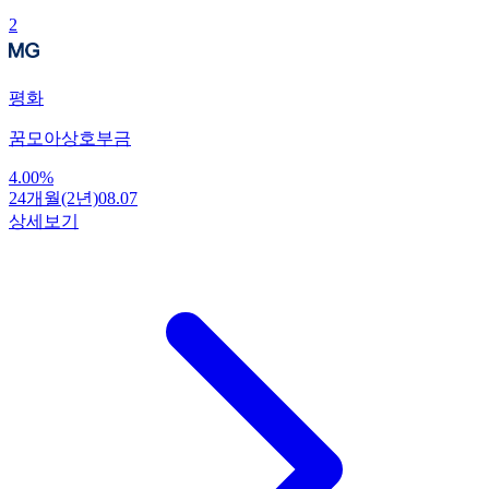
2
평화
꿈모아상호부금
4.00
%
24개월(2년)
08.07
상세보기