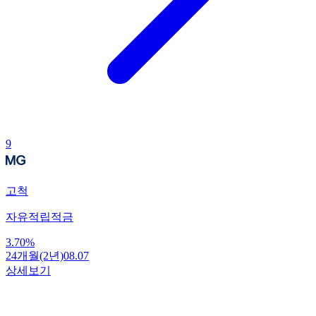
9
고척
자유적립적금
3.70
%
24개월(2년)
08.07
상세보기