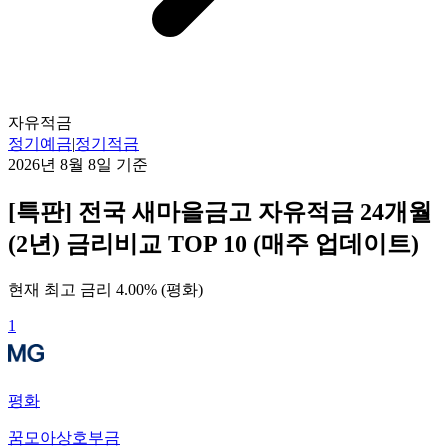
자유적금
정기예금
|
정기적금
2026년 8월 8일
기준
[특판] 전국 새마을금고 자유적금 24개월
(2년) 금리비교 TOP 10 (매주 업데이트)
현재 최고 금리
4.00
% (
평화
)
1
평화
꿈모아상호부금