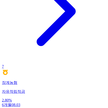
7
장계농협
자유적립적금
2.80
%
6개월
08.03