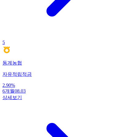
5
동계농협
자유적립적금
2.90
%
6개월
08.03
상세보기