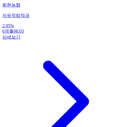
회현농협
자유적립적금
2.95
%
6개월
08.03
상세보기