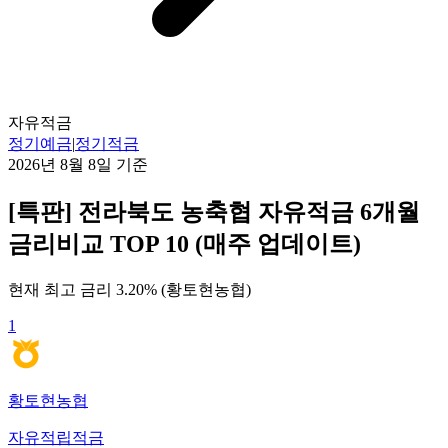
자유적금
정기예금
|
정기적금
2026년 8월 8일
기준
[특판] 전라북도 농축협 자유적금 6개월
금리비교 TOP 10 (매주 업데이트)
현재 최고 금리
3.20
% (
황토현농협
)
1
황토현농협
자유적립적금