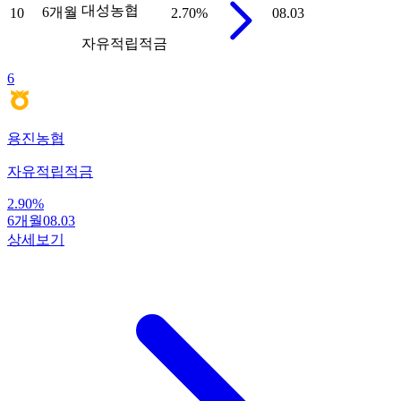
대성농협
6개월
10
2.70
%
08.03
자유적립적금
6
용진농협
자유적립적금
2.90
%
6개월
08.03
상세보기