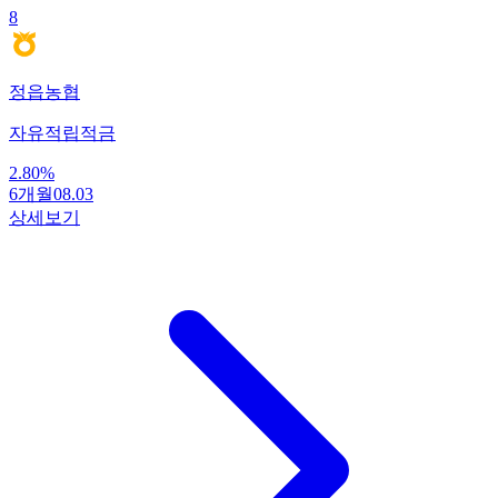
8
정읍농협
자유적립적금
2.80
%
6개월
08.03
상세보기