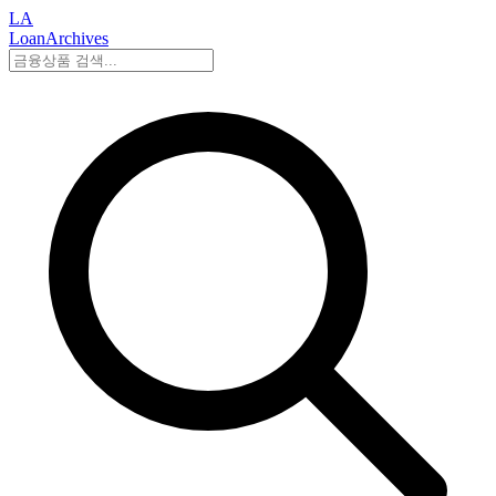
LA
LoanArchives