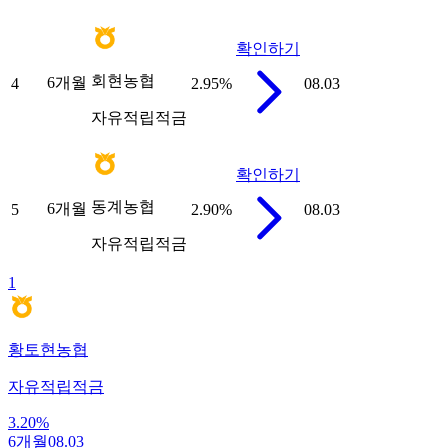
확인하기
회현농협
6개월
4
2.95
%
08.03
자유적립적금
확인하기
동계농협
6개월
5
2.90
%
08.03
자유적립적금
1
황토현농협
자유적립적금
3.20
%
6개월
08.03