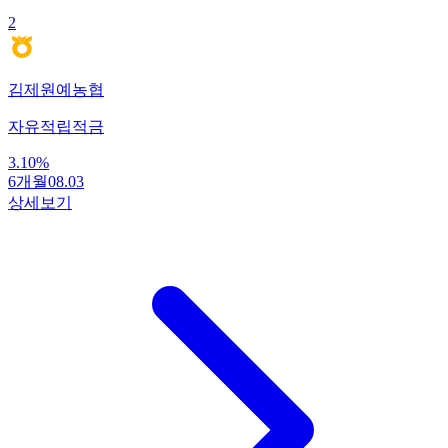
2
김제원예농협
자유적립적금
3.10
%
6개월
08.03
상세보기