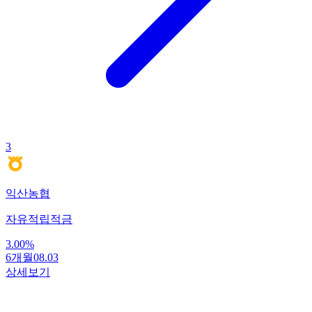
3
익산농협
자유적립적금
3.00
%
6개월
08.03
상세보기