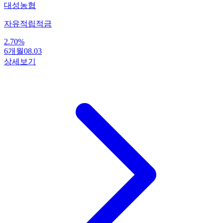
대성농협
자유적립적금
2.70
%
6개월
08.03
상세보기