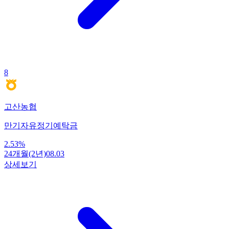
8
고산농협
만기자유정기예탁금
2.53
%
24개월(2년)
08.03
상세보기