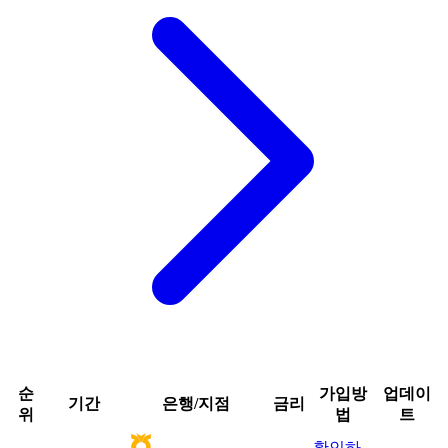
순
가입방
업데이
기간
은행/지점
금리
위
법
트
확인하