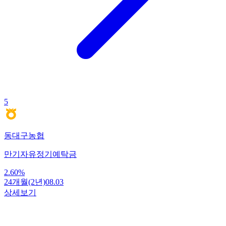
5
동대구농협
만기자유정기예탁금
2.60
%
24개월(2년)
08.03
상세보기