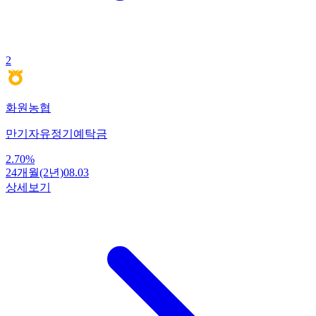
2
화원농협
만기자유정기예탁금
2.70
%
24개월(2년)
08.03
상세보기