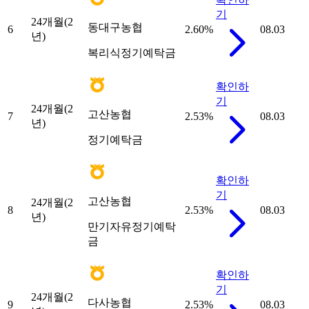
기
24개월(2
동대구농협
6
2.60
%
08.03
년)
복리식정기예탁금
확인하
기
24개월(2
고산농협
7
2.53
%
08.03
년)
정기예탁금
확인하
기
고산농협
24개월(2
8
2.53
%
08.03
년)
만기자유정기예탁
금
확인하
기
24개월(2
다사농협
9
2.53
%
08.03