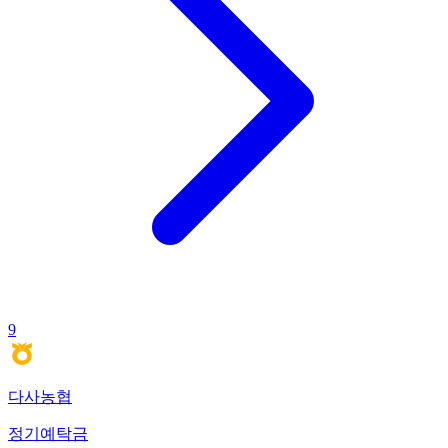
9
다사농협
정기예탁금