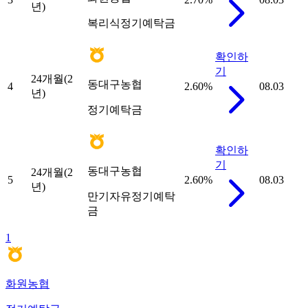
년)
복리식정기예탁금
확인하
기
24개월(2
동대구농협
4
2.60
%
08.03
년)
정기예탁금
확인하
기
동대구농협
24개월(2
5
2.60
%
08.03
년)
만기자유정기예탁
금
1
화원농협