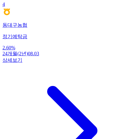
4
동대구농협
정기예탁금
2.60
%
24개월(2년)
08.03
상세보기