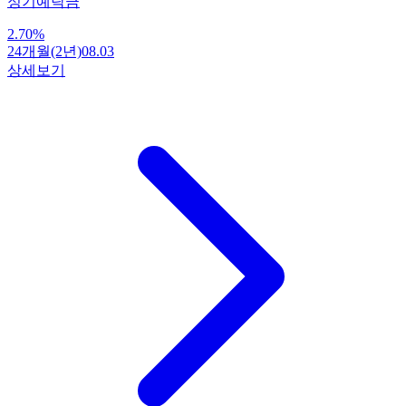
정기예탁금
2.70
%
24개월(2년)
08.03
상세보기