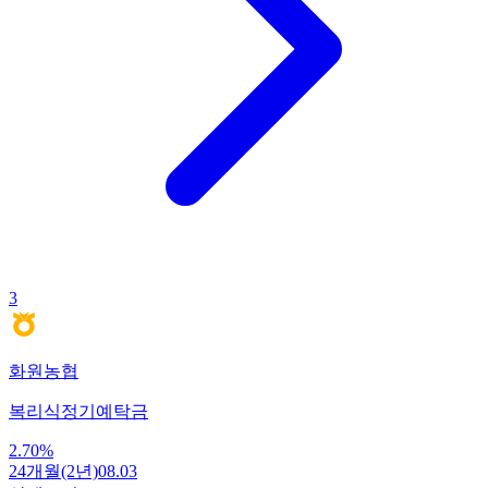
3
화원농협
복리식정기예탁금
2.70
%
24개월(2년)
08.03