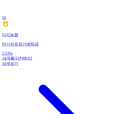
10
다사농협
만기자유정기예탁금
2.53
%
24개월(2년)
08.03
상세보기