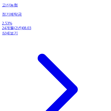
고산농협
정기예탁금
2.53
%
24개월(2년)
08.03
상세보기