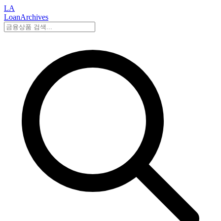
LA
LoanArchives