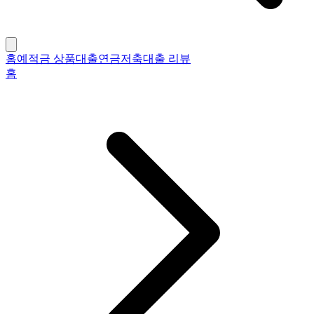
홈
예적금 상품
대출
연금저축
대출 리뷰
홈