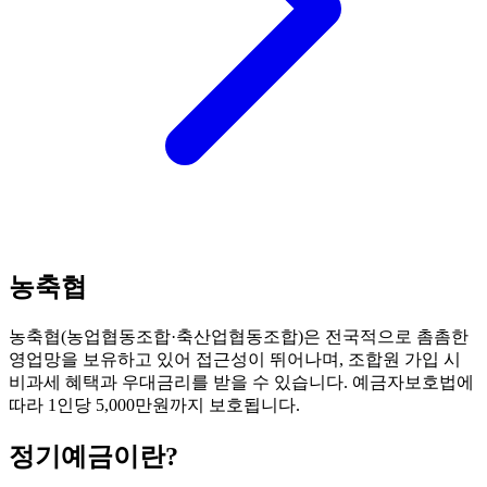
농축협
농축협(농업협동조합·축산업협동조합)은 전국적으로 촘촘한
영업망을 보유하고 있어 접근성이 뛰어나며, 조합원 가입 시
비과세 혜택과 우대금리를 받을 수 있습니다. 예금자보호법에
따라 1인당 5,000만원까지 보호됩니다.
정기예금
이란?