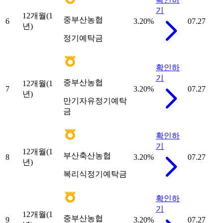
기
12개월(1
중부산농협
6
3.20
%
07.27
년)
정기예탁금
확인하
기
중부산농협
12개월(1
7
3.20
%
07.27
년)
만기자유정기예탁
금
확인하
기
12개월(1
부산축산농협
8
3.20
%
07.27
년)
복리식정기예탁금
확인하
기
12개월(1
중부산농협
9
3.20
%
07.27