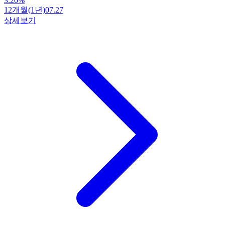
3.20
%
12개월(1년)
07.27
상세보기