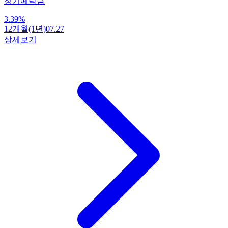
정기예탁금
3.39
%
12개월(1년)
07.27
상세보기