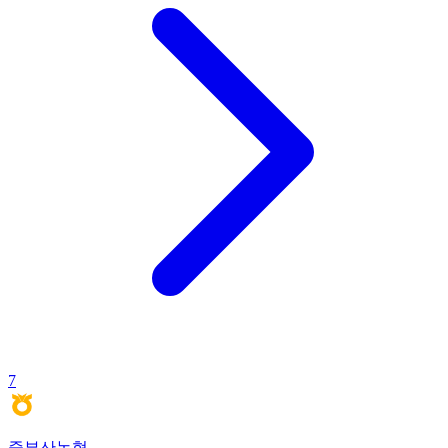
7
중부산농협