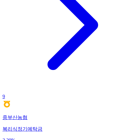
9
중부산농협
복리식정기예탁금