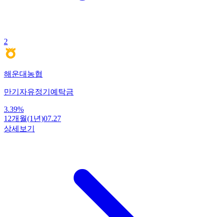
2
해운대농협
만기자유정기예탁금
3.39
%
12개월(1년)
07.27
상세보기