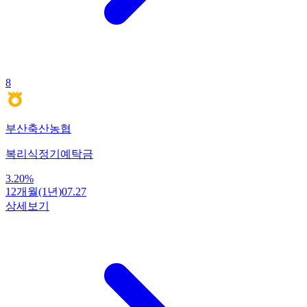
8
부산축산농협
복리식정기예탁금
3.20
%
12개월(1년)
07.27
상세보기