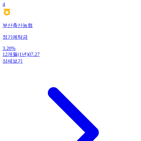
4
부산축산농협
정기예탁금
3.20
%
12개월(1년)
07.27
상세보기