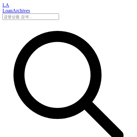
LA
LoanArchives