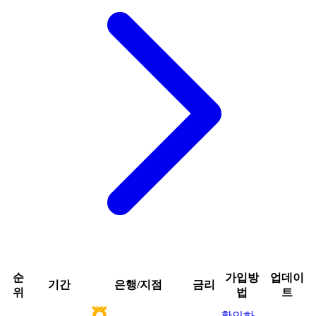
순
가입방
업데이
기간
은행/지점
금리
위
법
트
확인하