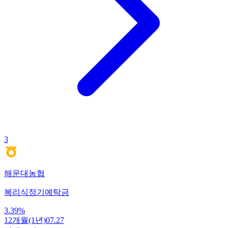
3
해운대농협
복리식정기예탁금
3.39
%
12개월(1년)
07.27