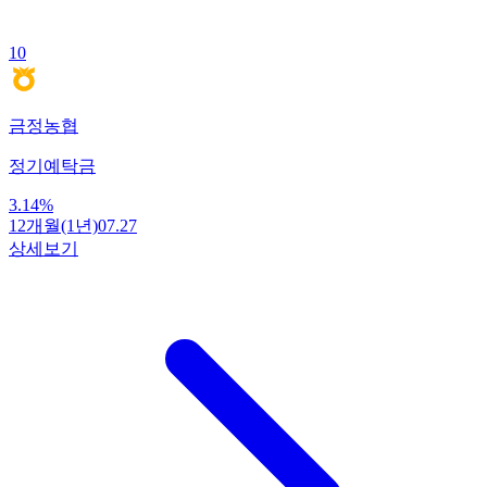
10
금정농협
정기예탁금
3.14
%
12개월(1년)
07.27
상세보기