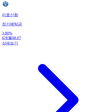
미호신협
정기예탁금
3.80
%
6개월
08.07
상세보기