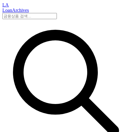
LA
LoanArchives