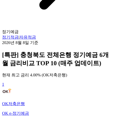
정기예금
정기적금
|
자유적금
2026년 8월 8일
기준
[특판] 충청북도 전체은행 정기예금 6개
월 금리비교 TOP 10 (매주 업데이트)
현재 최고 금리
4.00
% (
OK저축은행
)
1
OK저축은행
OK e-정기예금