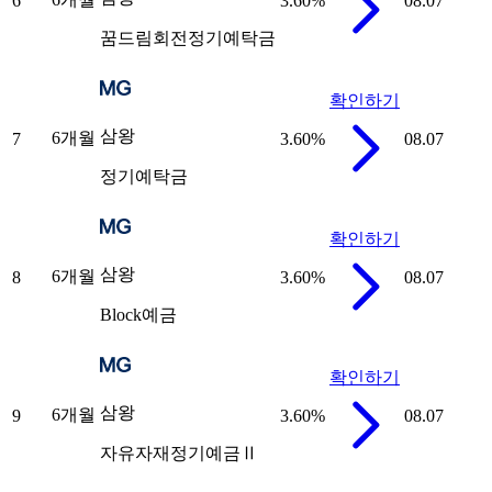
6
3.60
%
08.07
꿈드림회전정기예탁금
확인하기
삼왕
6개월
7
3.60
%
08.07
정기예탁금
확인하기
삼왕
6개월
8
3.60
%
08.07
Block예금
확인하기
삼왕
6개월
9
3.60
%
08.07
자유자재정기예금Ⅱ