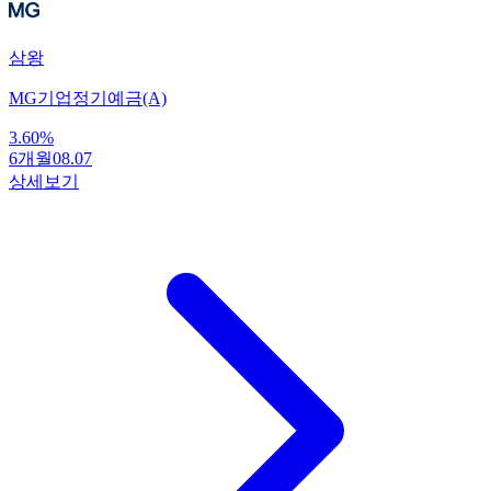
삼왕
MG기업정기예금(A)
3.60
%
6개월
08.07
상세보기