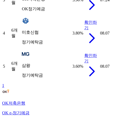
월
OK정기예금
확인하
기
6개
미호신협
4
3.80
%
08.07
월
정기예탁금
확인하
기
6개
삼왕
5
3.60
%
08.07
월
정기예탁금
1
OK저축은행
OK e-정기예금