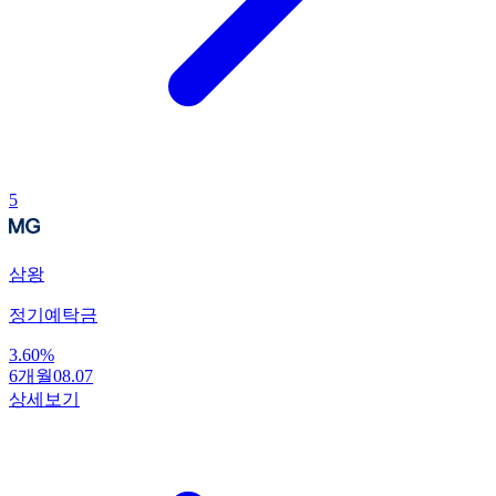
5
삼왕
정기예탁금
3.60
%
6개월
08.07
상세보기