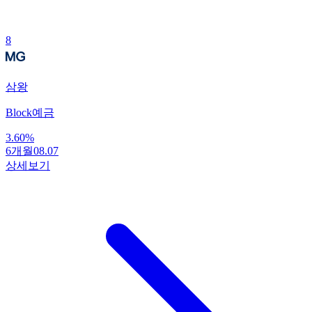
8
삼왕
Block예금
3.60
%
6개월
08.07
상세보기