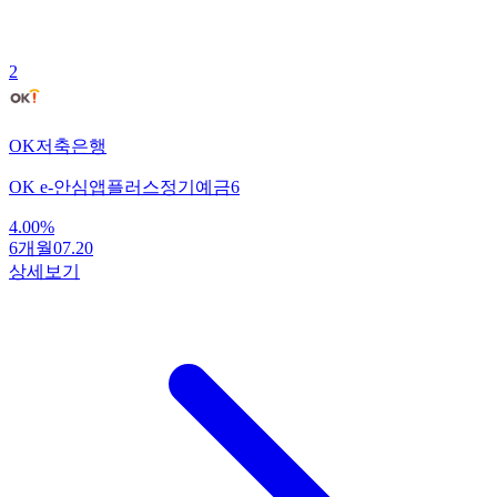
2
OK저축은행
OK e-안심앱플러스정기예금6
4.00
%
6개월
07.20
상세보기