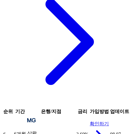
순위
기간
은행/지점
금리
가입방법
업데이트
확인하기
삼왕
6개월