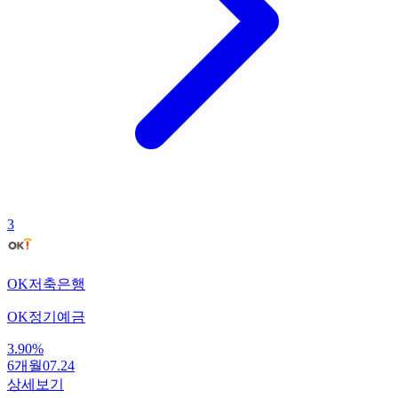
3
OK저축은행
OK정기예금
3.90
%
6개월
07.24
상세보기