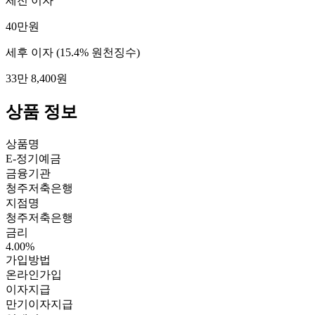
세전 이자
40만원
세후 이자
(15.4% 원천징수)
33만 8,400원
상품 정보
상품명
E-정기예금
금융기관
청주저축은행
지점명
청주저축은행
금리
4.00%
가입방법
온라인가입
이자지급
만기이자지급