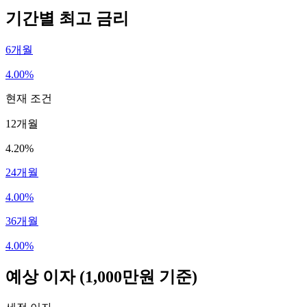
기간별 최고 금리
6개월
4.00%
현재 조건
12개월
4.20%
24개월
4.00%
36개월
4.00%
예상 이자
(1,000만원 기준)