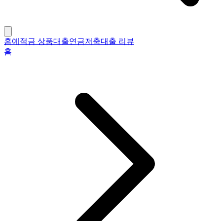
홈
예적금 상품
대출
연금저축
대출 리뷰
홈