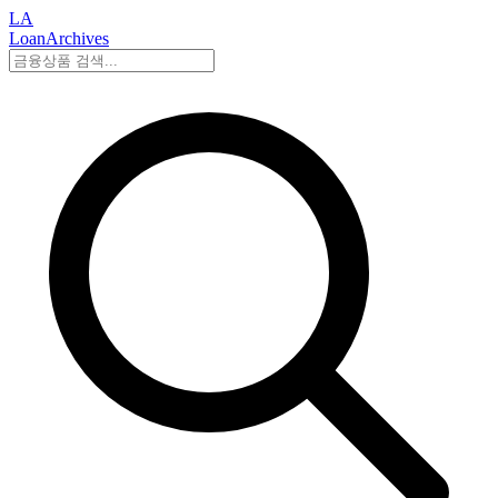
LA
LoanArchives