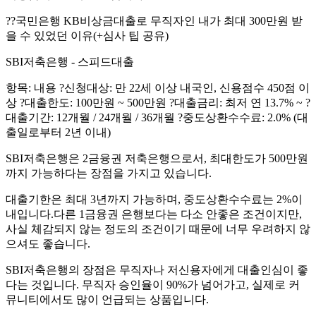
?‍?국민은행 KB비상금대출로 무직자인 내가 최대 300만원 받
을 수 있었던 이유(+심사 팁 공유)
SBI저축은행 - 스피드대출
항목: 내용 ?신청대상: 만 22세 이상 내국인, 신용점수 450점 이
상 ?대출한도: 100만원 ~ 500만원 ?대출금리: 최저 연 13.7% ~ ?
대출기간: 12개월 / 24개월 / 36개월 ?중도상환수수료: 2.0% (대
출일로부터 2년 이내)
SBI저축은행은 2금융권 저축은행으로서, 최대한도가 500만원
까지 가능하다는 장점을 가지고 있습니다.
대출기한은 최대 3년까지 가능하며, 중도상환수수료는 2%이
내입니다.다른 1금융권 은행보다는 다소 안좋은 조건이지만,
사실 체감되지 않는 정도의 조건이기 때문에 너무 우려하지 않
으셔도 좋습니다.
SBI저축은행의 장점은 무직자나 저신용자에게 대출인심이 좋
다는 것입니다. 무직자 승인율이 90%가 넘어가고, 실제로 커
뮤니티에서도 많이 언급되는 상품입니다.