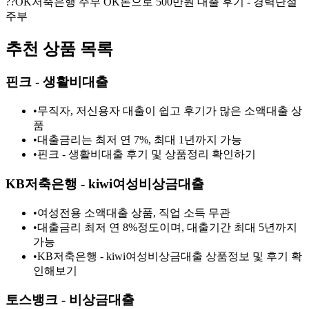
?‍?OK저축은행 주부 OK론으로 500만원 대출 후기 - 경력단절
주부
추천 상품 목록
핀크 - 생활비대출
•
무직자, 저신용자 대출이 쉽고 후기가 많은 소액대출 상
품
•
대출금리는 최저 연 7%, 최대 1년까지 가능
•
핀크 - 생활비대출 후기 및 상품정리 확인하기
KB저축은행 - kiwi여성비상금대출
•
여성전용 소액대출 상품, 직업 소득 무관
•
대출금리 최저 연 8%정도이며, 대출기간 최대 5년까지
가능
•
KB저축은행 - kiwi여성비상금대출 상품정보 및 후기 확
인해보기
토스뱅크 - 비상금대출