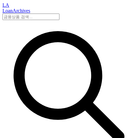
LA
LoanArchives