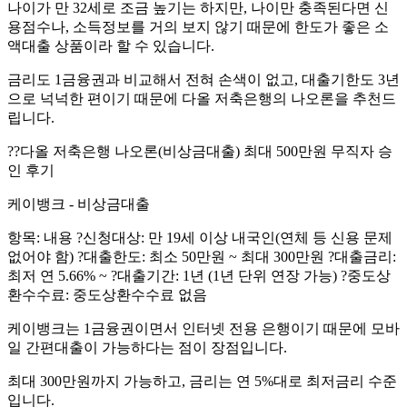
나이가 만 32세로 조금 높기는 하지만, 나이만 충족된다면 신
용점수나, 소득정보를 거의 보지 않기 때문에 한도가 좋은 소
액대출 상품이라 할 수 있습니다.
금리도 1금융권과 비교해서 전혀 손색이 없고, 대출기한도 3년
으로 넉넉한 편이기 때문에 다올 저축은행의 나오론을 추천드
립니다.
?‍?다올 저축은행 나오론(비상금대출) 최대 500만원 무직자 승
인 후기
케이뱅크 - 비상금대출
항목: 내용 ?신청대상: 만 19세 이상 내국인(연체 등 신용 문제
없어야 함) ?대출한도: 최소 50만원 ~ 최대 300만원 ?대출금리:
최저 연 5.66% ~ ?대출기간: 1년 (1년 단위 연장 가능) ?중도상
환수수료: 중도상환수수료 없음
케이뱅크는 1금융권이면서 인터넷 전용 은행이기 때문에 모바
일 간편대출이 가능하다는 점이 장점입니다.
최대 300만원까지 가능하고, 금리는 연 5%대로 최저금리 수준
입니다.