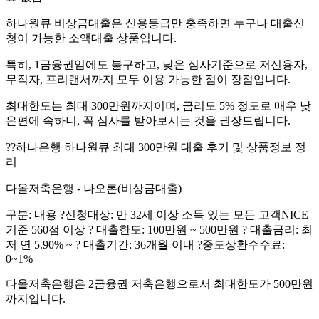
하나원큐 비상금대출은 신용등급만 충족하면 누구나 대출신
청이 가능한 소액대출 상품입니다.
특히, 1금융권임에도 불구하고, 낮은 심사기준으로 저신용자,
무직자, 프리랜서까지 모두 이용 가능한 점이 장점입니다.
최대한도는 최대 300만원까지이며, 금리도 5% 정도로 매우 낮
은편에 속하니, 꼭 심사를 받아보시는 것을 권장드립니다.
?‍?하나은행 하나원큐 최대 300만원 대출 후기 및 상품정보 정
리
다올저축은행 - 나오론(비상금대출)
구분: 내용 ?신청대상: 만 32세 이상 소득 있는 모든 고객NICE
기준 560점 이상 ? 대출한도: 100만원 ~ 500만원 ? 대출금리: 최
저 연 5.90% ~ ? 대출기간: 36개월 이내 ?중도상환수수료:
0~1%
다올저축은행은 2금융권 저축은행으로서 최대한도가 500만원
까지입니다.