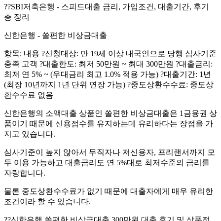
?‍?SBI저축은행 - 스피드대출 금리, 가입조건, 대출기간, 후기
총 정리
신한은행 - 쏠편한 비상금대출
항목: 내용 ?신청대상: 만 19세 이상 내국인으로 당행 심사기준
충족 고객 ?대출한도: 최저 50만원 ~ 최대 300만원 ?대출금리:
최저 연 5% ~ (우대금리 최고 1.0% 적용 가능) ?대출기간: 1년
(최장 10년까지 1년 단위 연장 가능) ?중도상환수수료: 중도상
환수수료 없음
신한은행의 소액대출 상품인 쏠편한 비상금대출은 1금융권 상
품이기 때문에 신용점수를 유지하는데 유리하다는 장점을 가
지고 있습니다.
심사기준이 높지 않아서 무직자나 저신용자, 프리랜서까지 모
두 이용 가능하고 대출금리도 연 5%대로 최저수준의 금리를
자랑합니다.
물론 중도상환수수료가 없기 때문에 대출자에게 매우 유리한
조건이라 할 수 있습니다.
?‍?신한은행 쏠편한 비상금대출 300만원 대출 후기 및 상품정