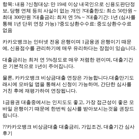
항목: 내용 ?신청대상: 만 19세 이상 내국인으로 신용도판단정
보, 당행 연체 등의 사실이 없는 개인 ?대출한도: 최소 50만원 ~
최대 300만원 ?대출금리: 최저 연 5% ~ ?대출기간: 1년 (심사를
통해 1년 단위 연장 가능) ?중도상환수수료: 중도상환수수료
없음
카카오뱅크는 인터넷 전용 은행이며 1금융권 은행이기 때문
에, 신용점수를 관리하기에 매우 유리하다는 장점이 있습니다.
대출금리는 최저 연 5%정도로 매우 저렴한 편이며, 대출기간
은 기본적으로 1년이 주어집니다.
물론, 카카오뱅크 비상금대출 연장은 가능합니다.대출만기도
래시에 모바일 앱을 통해서 신청이 가능하며, 간단한 심사를
거친 후에 재평가하여 연장됩니다.
1금융권 대출중에서는 인지도도 좋고, 가장 접근성이 좋은 모
바일 은행이기 때문에 한번씩 심사를 받아보시는것을 권장드
립니다.
?‍?카카오뱅크 비상금대출 대출금리, 가입조건, 대출기간 심사
후기