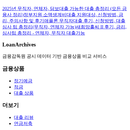
2025년 무직자, 연체자, 담보대출 가능한 대출 총정리 (모든 금
융사 정리)
정부지원 소액생계비대출 지원대상, 신청방법, 금
리, 주의사항 및 후기
애플론 무직자대출 후기, 신청방법, 대출
심사 팁 총정리(무직자, 연체자 가능)
새희망홀씨 II 후기, 금리,
심사팁 총정리 - 연체자, 무직자 대출가능
LoanArchives
금융감독원 공시 데이터 기반 금융상품 비교 서비스
금융상품
정기예금
적금
대출 상품
더보기
대출 리뷰
연금저축