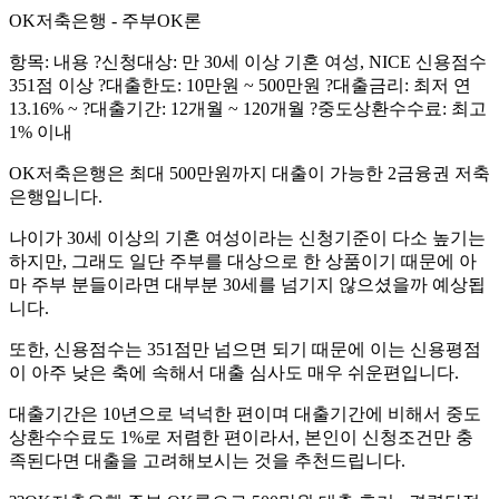
OK저축은행 - 주부OK론
항목: 내용 ?신청대상: 만 30세 이상 기혼 여성, NICE 신용점수
351점 이상 ?대출한도: 10만원 ~ 500만원 ?대출금리: 최저 연
13.16% ~ ?대출기간: 12개월 ~ 120개월 ?중도상환수수료: 최고
1% 이내
OK저축은행은 최대 500만원까지 대출이 가능한 2금융권 저축
은행입니다.
나이가 30세 이상의 기혼 여성이라는 신청기준이 다소 높기는
하지만, 그래도 일단 주부를 대상으로 한 상품이기 때문에 아
마 주부 분들이라면 대부분 30세를 넘기지 않으셨을까 예상됩
니다.
또한, 신용점수는 351점만 넘으면 되기 때문에 이는 신용평점
이 아주 낮은 축에 속해서 대출 심사도 매우 쉬운편입니다.
대출기간은 10년으로 넉넉한 편이며 대출기간에 비해서 중도
상환수수료도 1%로 저렴한 편이라서, 본인이 신청조건만 충
족된다면 대출을 고려해보시는 것을 추천드립니다.