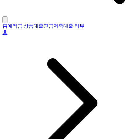
홈
예적금 상품
대출
연금저축
대출 리뷰
홈