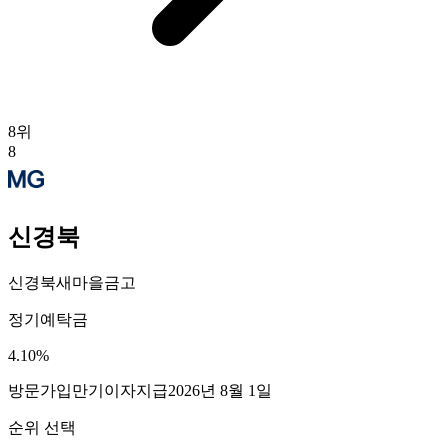
8
위
8
신경북
신경북새마을금고
정기예탁금
4.10
%
방문가입
만기이자지급
2026년 8월 1일
순위 선택