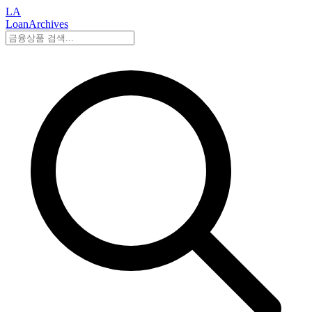
LA
LoanArchives