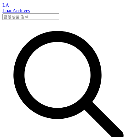
LA
LoanArchives