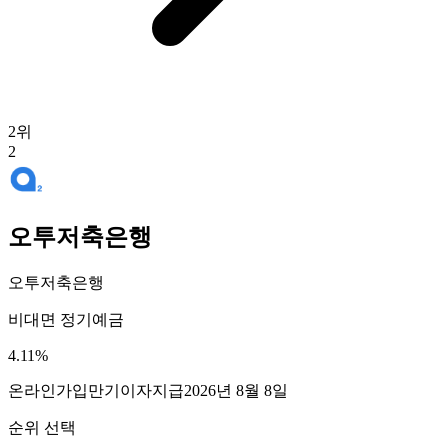
2
위
2
오투저축은행
오투저축은행
비대면 정기예금
4.11
%
온라인가입
만기이자지급
2026년 8월 8일
순위 선택