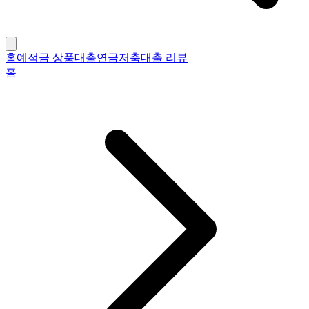
홈
예적금 상품
대출
연금저축
대출 리뷰
홈