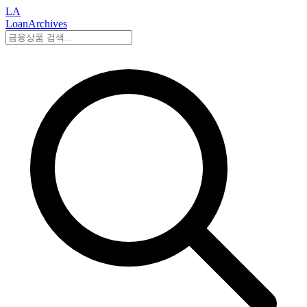
LA
LoanArchives