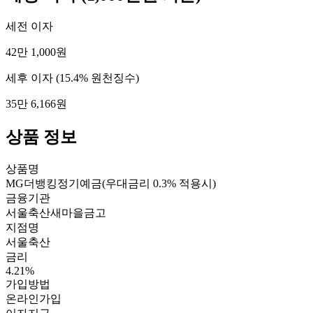
세전 이자
42만 1,000원
세후 이자
(15.4% 원천징수)
35만 6,166원
상품 정보
상품명
MG더뱅킹정기예금(우대금리 0.3% 적용시)
금융기관
서울축산새마을금고
지점명
서울축산
금리
4.21%
가입방법
온라인가입