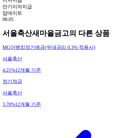
이자지급
만기이자지급
업데이트
08.05
서울축산새마을금고
의 다른 상품
MG더뱅킹정기예금(우대금리 0.3% 적용시)
서울축산
4.21%
12개월 기준
정기적금
서울축산
3.70%
12개월 기준