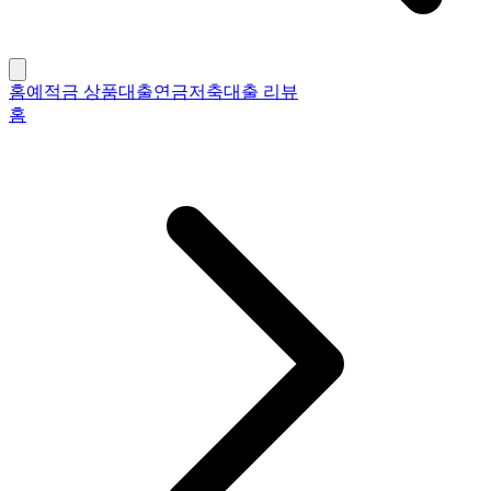
홈
예적금 상품
대출
연금저축
대출 리뷰
홈