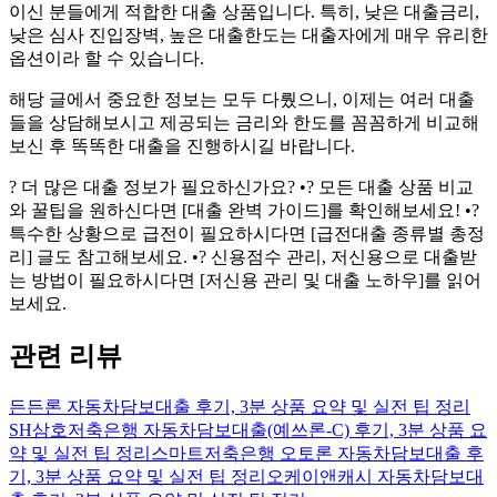
이신 분들에게 적합한 대출 상품입니다. 특히, 낮은 대출금리,
낮은 심사 진입장벽, 높은 대출한도는 대출자에게 매우 유리한
옵션이라 할 수 있습니다.
해당 글에서 중요한 정보는 모두 다뤘으니, 이제는 여러 대출
들을 상담해보시고 제공되는 금리와 한도를 꼼꼼하게 비교해
보신 후 똑똑한 대출을 진행하시길 바랍니다.
? 더 많은 대출 정보가 필요하신가요? •? 모든 대출 상품 비교
와 꿀팁을 원하신다면 [대출 완벽 가이드]를 확인해보세요! •?
특수한 상황으로 급전이 필요하시다면 [급전대출 종류별 총정
리] 글도 참고해보세요. •? 신용점수 관리, 저신용으로 대출받
는 방법이 필요하시다면 [저신용 관리 및 대출 노하우]를 읽어
보세요.
관련 리뷰
든든론 자동차담보대출 후기, 3분 상품 요약 및 실전 팁 정리
SH삼호저축은행 자동차담보대출(예쓰론-C) 후기, 3분 상품 요
약 및 실전 팁 정리
스마트저축은행 오토론 자동차담보대출 후
기, 3분 상품 요약 및 실전 팁 정리
오케이앤캐시 자동차담보대