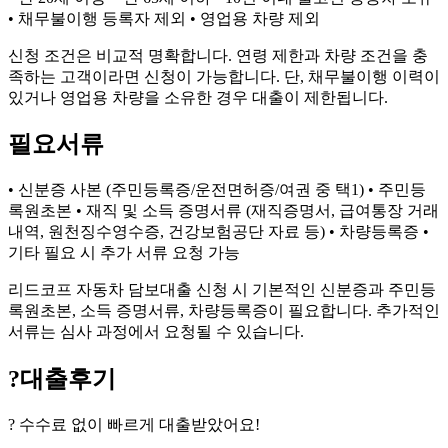
• 채무불이행 등록자 제외 • 영업용 차량 제외
신청 조건은 비교적 명확합니다. 연령 제한과 차량 조건을 충
족하는 고객이라면 신청이 가능합니다. 단, 채무불이행 이력이
있거나 영업용 차량을 소유한 경우 대출이 제한됩니다.
필요서류
• 신분증 사본 (주민등록증/운전면허증/여권 중 택1) • 주민등
록원초본 • 재직 및 소득 증명서류 (재직증명서, 급여통장 거래
내역, 원천징수영수증, 건강보험공단 자료 등) • 차량등록증 •
기타 필요 시 추가 서류 요청 가능
리드코프 자동차 담보대출 신청 시 기본적인 신분증과 주민등
록원초본, 소득 증명서류, 차량등록증이 필요합니다. 추가적인
서류는 심사 과정에서 요청될 수 있습니다.
?
대출후기
? 수수료 없이 빠르게 대출받았어요!