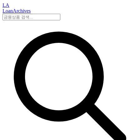
LA
LoanArchives