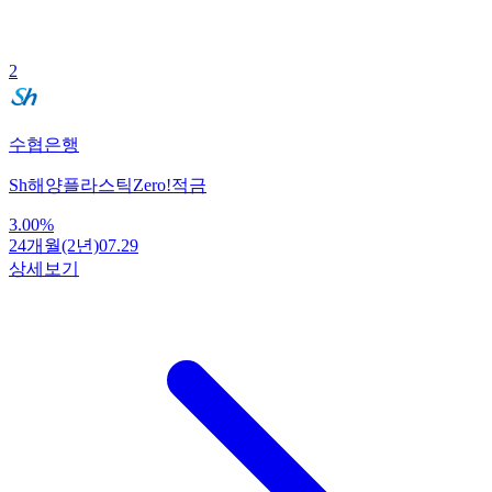
2
수협은행
Sh해양플라스틱Zero!적금
3.00
%
24개월(2년)
07.29
상세보기