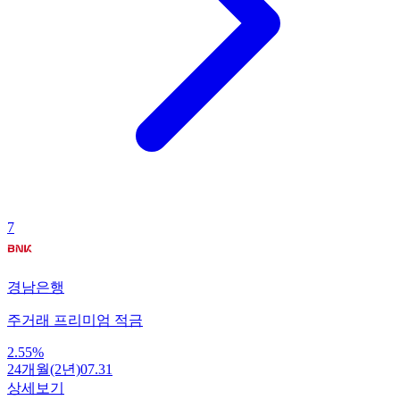
7
경남은행
주거래 프리미엄 적금
2.55
%
24개월(2년)
07.31
상세보기