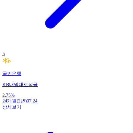
5
국민은행
KB내맘대로적금
2.75
%
24개월(2년)
07.24
상세보기