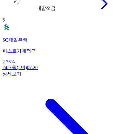
년)
내맘적금
6
SC제일은행
퍼스트가계적금
2.75
%
24개월(2년)
07.20
상세보기