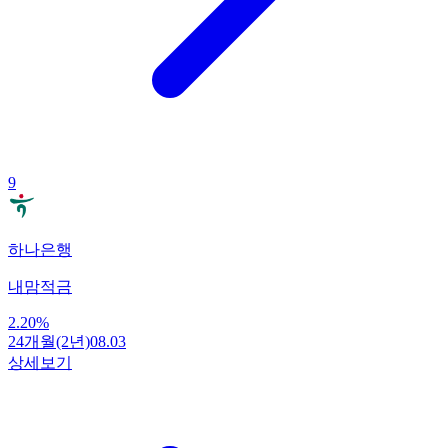
9
하나은행
내맘적금
2.20
%
24개월(2년)
08.03
상세보기