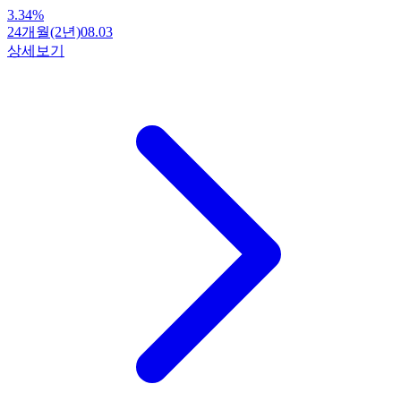
3.34
%
24개월(2년)
08.03
상세보기