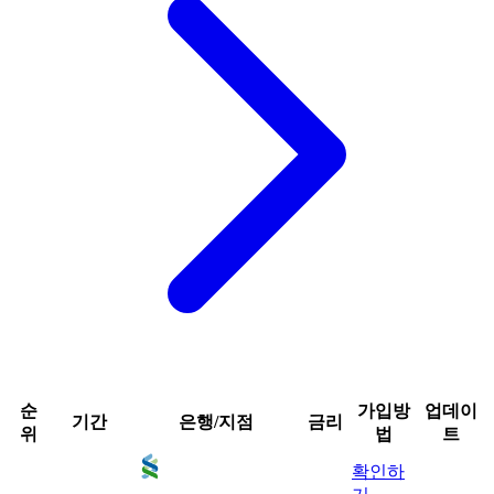
순
가입방
업데이
기간
은행/지점
금리
위
법
트
확인하