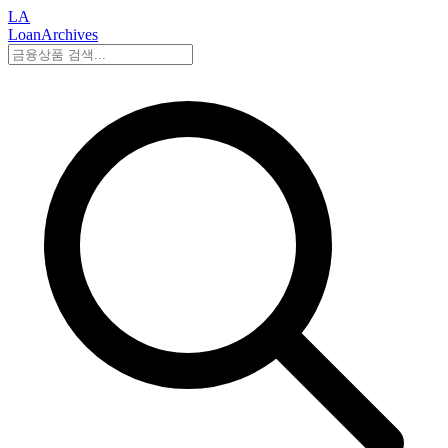
LA
LoanArchives