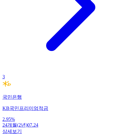
3
국민은행
KB국민프리미엄적금
2.95
%
24개월(2년)
07.24
상세보기