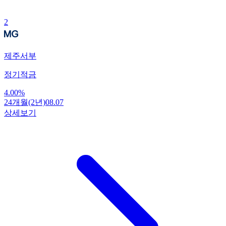
2
제주서부
정기적금
4.00
%
24개월(2년)
08.07
상세보기