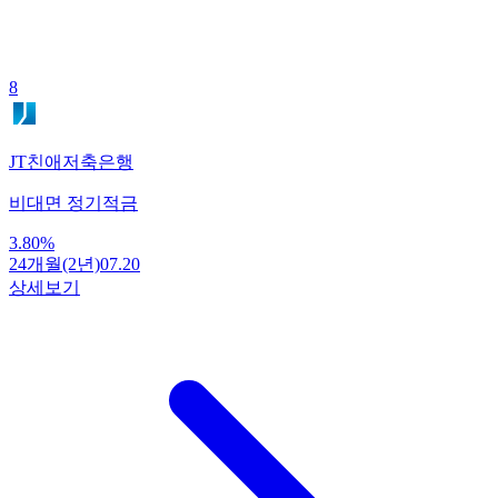
8
JT친애저축은행
비대면 정기적금
3.80
%
24개월(2년)
07.20
상세보기