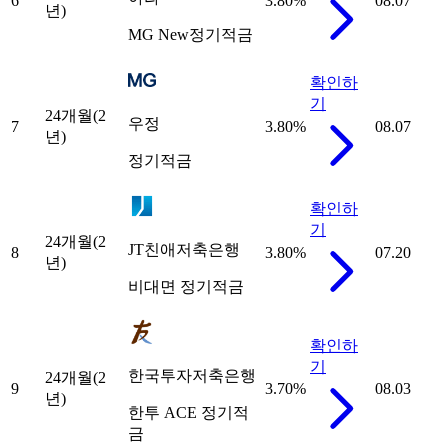
6
3.80
%
08.07
년)
MG New정기적금
확인하
기
24개월(2
우정
7
3.80
%
08.07
년)
정기적금
확인하
기
24개월(2
JT친애저축은행
8
3.80
%
07.20
년)
비대면 정기적금
확인하
기
한국투자저축은행
24개월(2
9
3.70
%
08.03
년)
한투 ACE 정기적
금