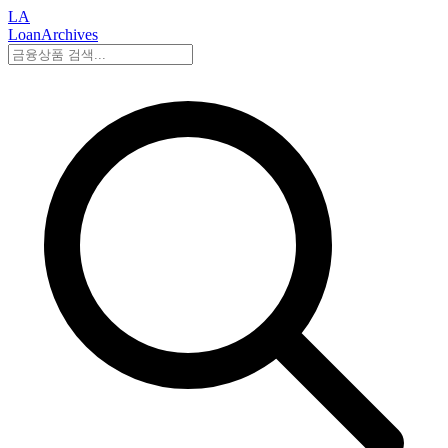
LA
LoanArchives