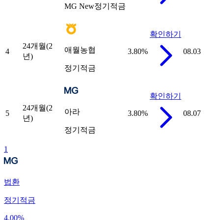
MG New정기적금
확인하기
24개월(2
애월농협
4
3.80
%
08.03
년)
정기적금
확인하기
24개월(2
아라
5
3.80
%
08.07
년)
정기적금
1
법환
정기적금
4.00
%