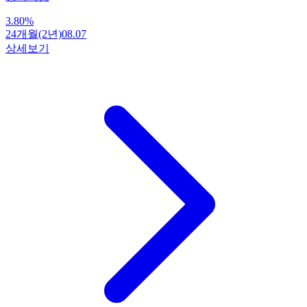
3.80
%
24개월(2년)
08.07
상세보기