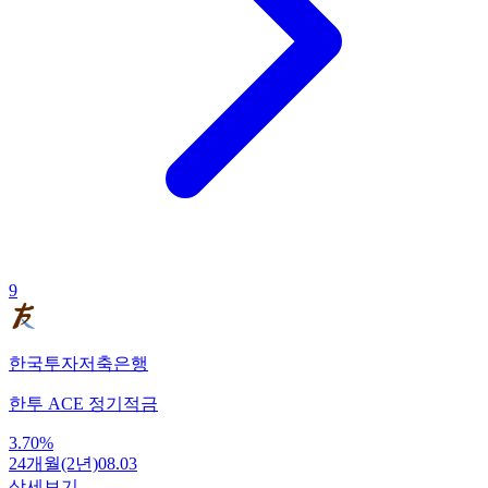
9
한국투자저축은행
한투 ACE 정기적금
3.70
%
24개월(2년)
08.03
상세보기