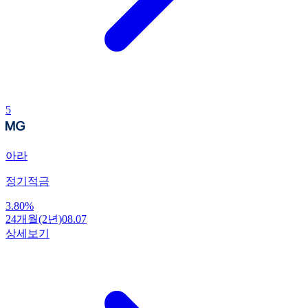
5
아라
정기적금
3.80
%
24개월(2년)
08.07
상세보기