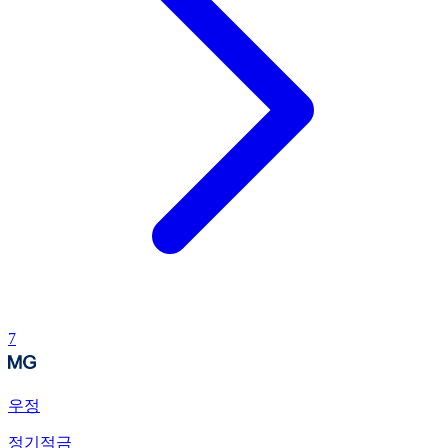
7
우정
정기적금