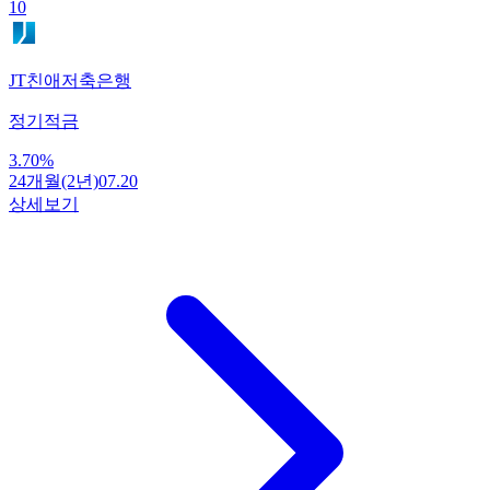
10
JT친애저축은행
정기적금
3.70
%
24개월(2년)
07.20
상세보기