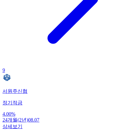
9
서원주신협
정기적금
4.00
%
24개월(2년)
08.07
상세보기