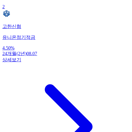
2
고한신협
유니온정기적금
4.50
%
24개월(2년)
08.07
상세보기