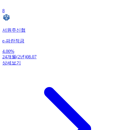
8
서원주신협
e-파란적금
4.00
%
24개월(2년)
08.07
상세보기