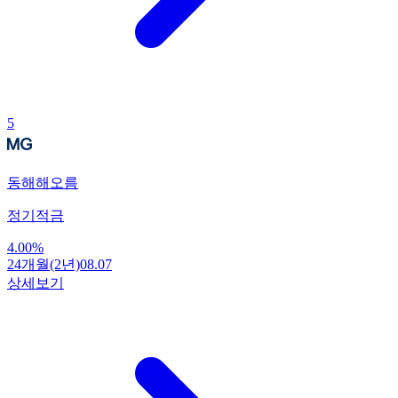
5
동해해오름
정기적금
4.00
%
24개월(2년)
08.07
상세보기