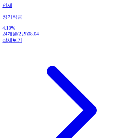
인제
정기적금
4.10
%
24개월(2년)
08.04
상세보기