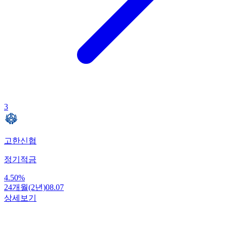
3
고한신협
정기적금
4.50
%
24개월(2년)
08.07
상세보기