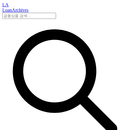
LA
LoanArchives