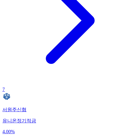
7
서원주신협
유니온정기적금
4.00
%