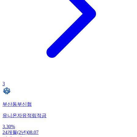
3
부산동부신협
유니온자유적립적금
3.30
%
24개월(2년)
08.07