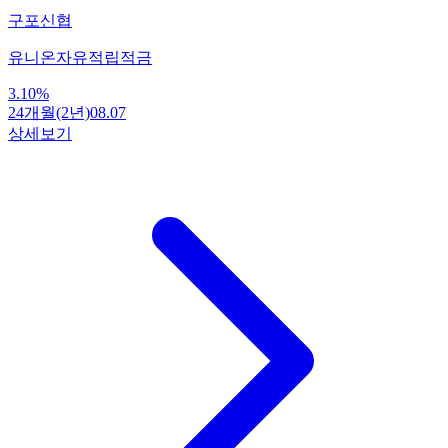
구포신협
유니온자유적립적금
3.10
%
24개월(2년)
08.07
상세보기