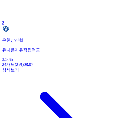
2
온천장신협
유니온자유적립적금
3.50
%
24개월(2년)
08.07
상세보기