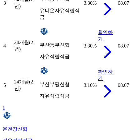
3
3.30
%
08.07
년)
유니온자유적립적
금
확인하
기
24개월(2
부산동부신협
4
3.30
%
08.07
년)
자유적립적금
확인하
기
24개월(2
부산부평신협
5
3.10
%
08.07
년)
자유적립적금
1
온천장신협