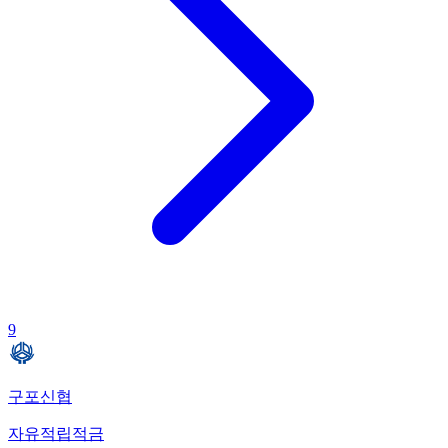
9
구포신협
자유적립적금