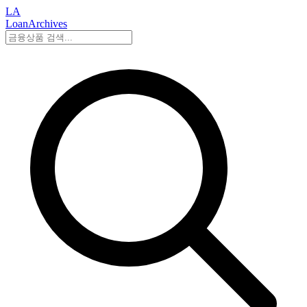
LA
LoanArchives