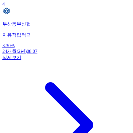
4
부산동부신협
자유적립적금
3.30
%
24개월(2년)
08.07
상세보기