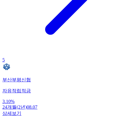
5
부산부평신협
자유적립적금
3.10
%
24개월(2년)
08.07
상세보기