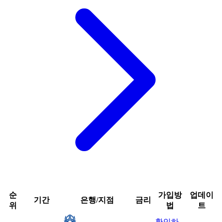
순
가입방
업데이
기간
은행/지점
금리
위
법
트
확인하