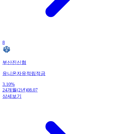
8
부산진신협
유니온자유적립적금
3.10
%
24개월(2년)
08.07
상세보기