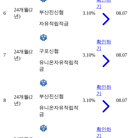
기
24개월(2
부산진신협
6
3.10
%
08.07
년)
자유적립적금
확인하
기
구포신협
24개월(2
7
3.10
%
08.07
년)
유니온자유적립적
금
확인하
기
부산진신협
24개월(2
8
3.10
%
08.07
년)
유니온자유적립적
금
확인하
기