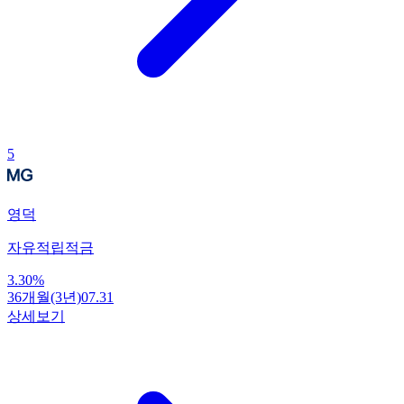
5
영덕
자유적립적금
3.30
%
36개월(3년)
07.31
상세보기