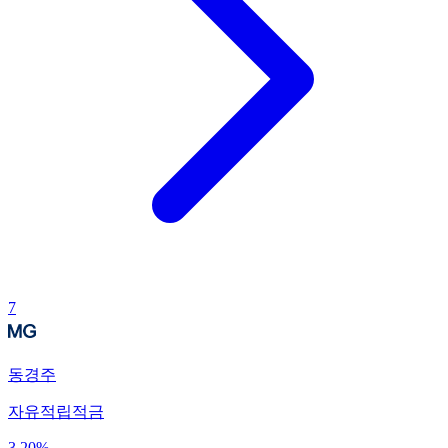
7
동경주
자유적립적금
3.20
%