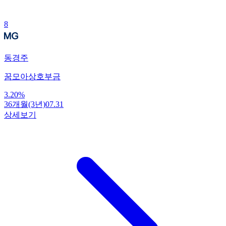
8
동경주
꿈모아상호부금
3.20
%
36개월(3년)
07.31
상세보기