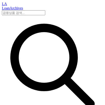
LA
LoanArchives