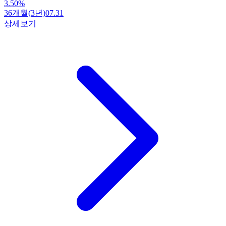
3.50
%
36개월(3년)
07.31
상세보기