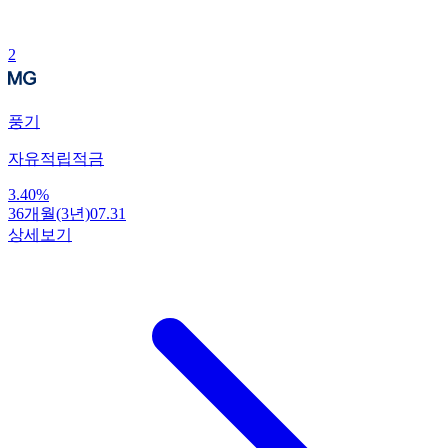
2
풍기
자유적립적금
3.40
%
36개월(3년)
07.31
상세보기