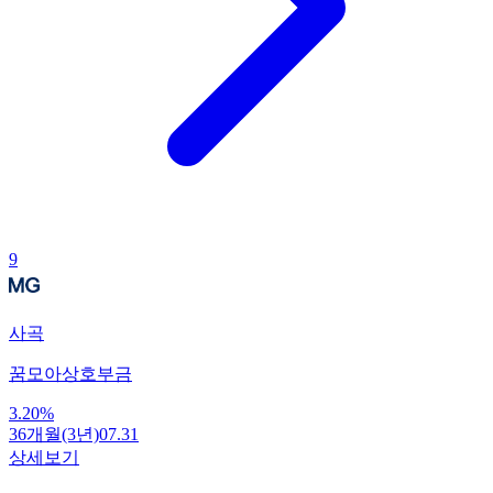
9
사곡
꿈모아상호부금
3.20
%
36개월(3년)
07.31
상세보기