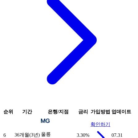
순위
기간
은행/지점
금리
가입방법
업데이트
확인하기
울릉
36개월(3년)
6
3.30
%
07.31