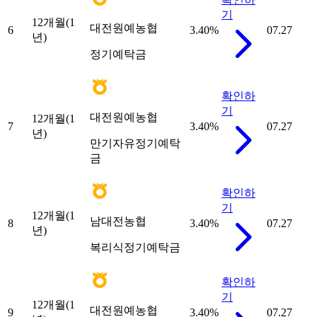
기
12개월(1
대전원예농협
6
3.40
%
07.27
년)
정기예탁금
확인하
기
대전원예농협
12개월(1
7
3.40
%
07.27
년)
만기자유정기예탁
금
확인하
기
12개월(1
남대전농협
8
3.40
%
07.27
년)
복리식정기예탁금
확인하
기
12개월(1
대전원예농협
9
3.40
%
07.27