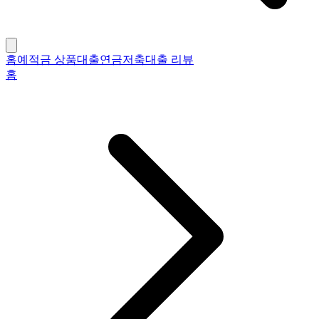
홈
예적금 상품
대출
연금저축
대출 리뷰
홈