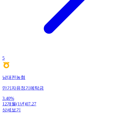
5
남대전농협
만기자유정기예탁금
3.40
%
12개월(1년)
07.27
상세보기