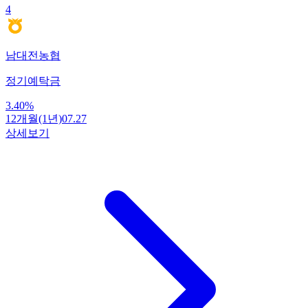
4
남대전농협
정기예탁금
3.40
%
12개월(1년)
07.27
상세보기