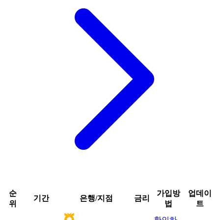
순
가입방
업데이
기간
은행/지점
금리
위
법
트
확인하