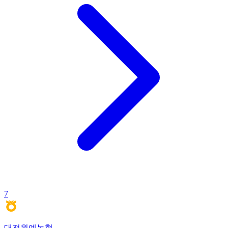
7
대전원예농협