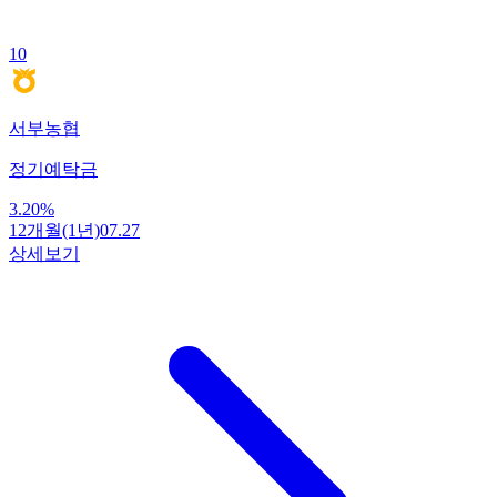
10
서부농협
정기예탁금
3.20
%
12개월(1년)
07.27
상세보기