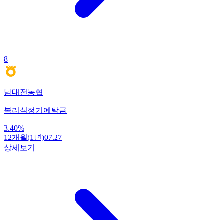
8
남대전농협
복리식정기예탁금
3.40
%
12개월(1년)
07.27
상세보기