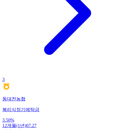
3
동대전농협
복리식정기예탁금
3.50
%
12개월(1년)
07.27