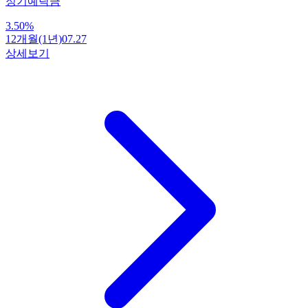
정기예탁금
3.50
%
12개월(1년)
07.27
상세보기