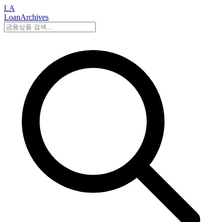
LA
LoanArchives