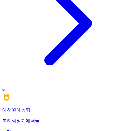
9
대전원예농협
복리식정기예탁금