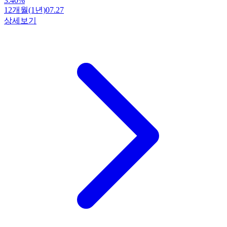
3.40
%
12개월(1년)
07.27
상세보기