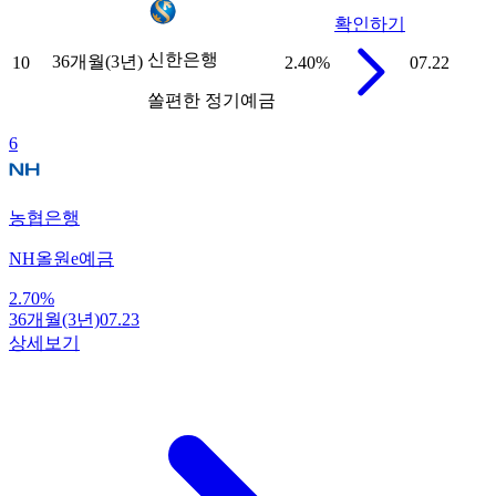
확인하기
신한은행
36개월(3년)
10
2.40
%
07.22
쏠편한 정기예금
6
농협은행
NH올원e예금
2.70
%
36개월(3년)
07.23
상세보기