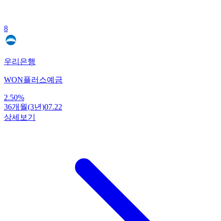
8
우리은행
WON플러스예금
2.50
%
36개월(3년)
07.22
상세보기