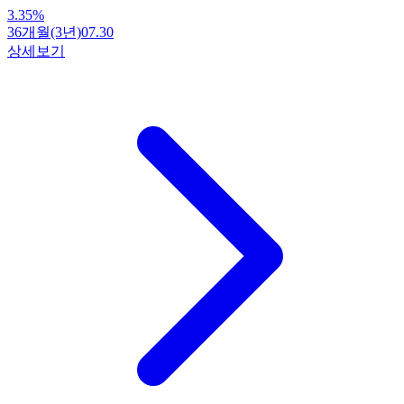
3.35
%
36개월(3년)
07.30
상세보기