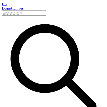
LA
LoanArchives