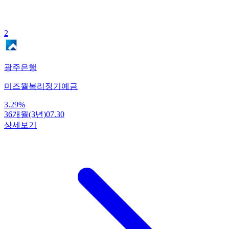
2
광주은행
미즈월복리정기예금
3.29
%
36개월(3년)
07.30
상세보기