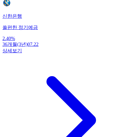
신한은행
쏠편한 정기예금
2.40
%
36개월(3년)
07.22
상세보기