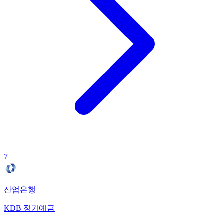
7
산업은행
KDB 정기예금