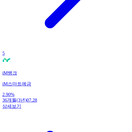
5
iM뱅크
iM스마트예금
2.90
%
36개월(3년)
07.28
상세보기