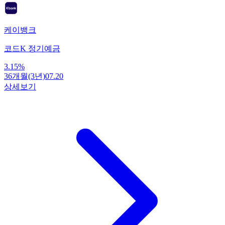
케이뱅크
코드K 정기예금
3.15
%
36개월(3년)
07.20
상세보기