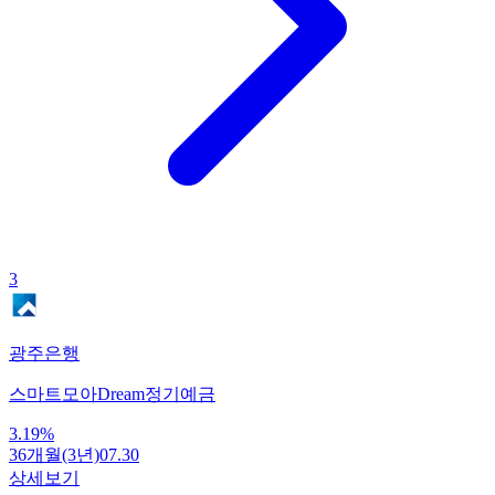
3
광주은행
스마트모아Dream정기예금
3.19
%
36개월(3년)
07.30
상세보기