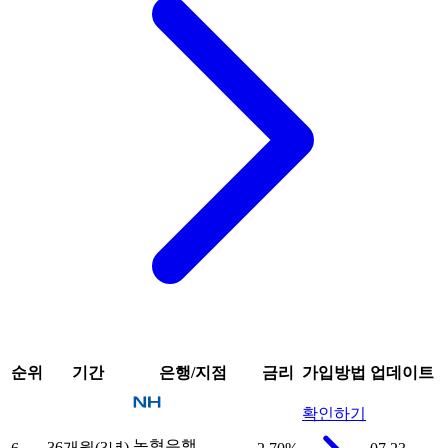
순위
기간
은행/지점
금리
가입방법
업데이트
확인하기
농협은행
36개월(3년)