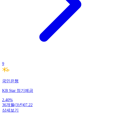
9
국민은행
KB Star 정기예금
2.40
%
36개월(3년)
07.22
상세보기