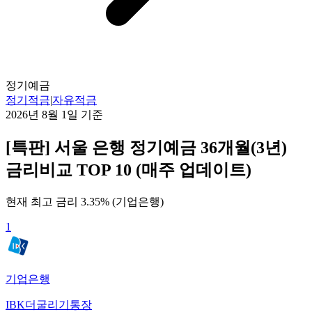
정기예금
정기적금
|
자유적금
2026년 8월 1일
기준
[특판] 서울 은행 정기예금 36개월(3년)
금리비교 TOP 10 (매주 업데이트)
현재 최고 금리
3.35
% (
기업은행
)
1
기업은행
IBK더굴리기통장