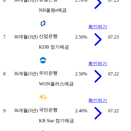
6
2.70
%
07.23
NH올원e예금
확인하기
산업은행
36개월(3년)
7
2.50
%
07.23
KDB 정기예금
확인하기
우리은행
36개월(3년)
8
2.50
%
07.22
WON플러스예금
확인하기
국민은행
36개월(3년)
9
2.40
%
07.22
KB Star 정기예금