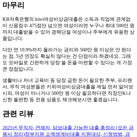
마무리
KB저축은행의 kiwi여성비상금대출은 소득과 직업에 관계없
이 신용점수 475점만 넘으면 여성이라면 누구나 최대 500만 원
까지 대출받을 수 있어 경력단절 여성이나 주부에게 유용한 상
품입니다.
다만 연 19.9%까지 올라가는 금리와 500만 원 이상은 안 된다
는 점, 5년 연장도 확실치 않다는 건 단점이라 하겠네요. 그래
도 모바일로 간편하게 당장 쓸 돈을 마련할 수 있다는 게 가장
큰 장점입니다.
생활비나 자녀 교육비 등 당장 급한 돈이 필요한 주부, 프리랜
서, 무직 여성분들은 키위여성비상금대출을 제일 먼저 알아보
시되, 여성이 아니거나 500만 원 이상 필요하다면 직장인K나
신한 쏠편한 등 전용 상품도 체크해보시면 좋겠습니다.
관련 리뷰
2025년 무직자, 연체자, 담보대출 가능한 대출 총정리 (모든 금
융사 정리)
정부지원 소액생계비대출 지원대상, 신청방법, 금