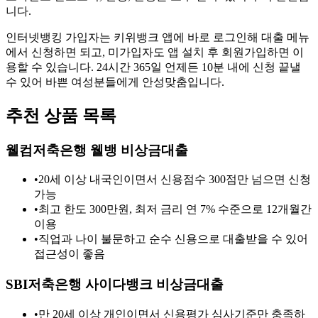
니다.
인터넷뱅킹 가입자는 키위뱅크 앱에 바로 로그인해 대출 메뉴
에서 신청하면 되고, 미가입자도 앱 설치 후 회원가입하면 이
용할 수 있습니다. 24시간 365일 언제든 10분 내에 신청 끝낼
수 있어 바쁜 여성분들에게 안성맞춤입니다.
추천 상품 목록
웰컴저축은행 웰뱅 비상금대출
•
20세 이상 내국인이면서 신용점수 300점만 넘으면 신청
가능
•
최고 한도 300만원, 최저 금리 연 7% 수준으로 12개월간
이용
•
직업과 나이 불문하고 순수 신용으로 대출받을 수 있어
접근성이 좋음
SBI저축은행 사이다뱅크 비상금대출
•
만 20세 이상 개인이면서 신용평가 심사기준만 충족하