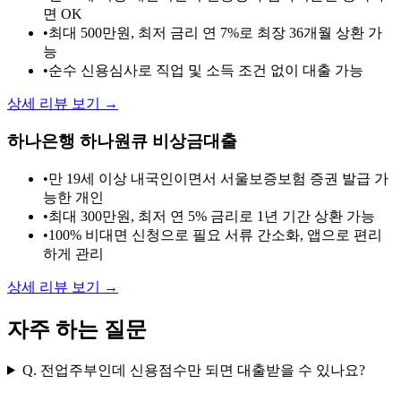
면 OK
•
최대 500만원, 최저 금리 연 7%로 최장 36개월 상환 가
능
•
순수 신용심사로 직업 및 소득 조건 없이 대출 가능
상세 리뷰 보기 →
하나은행 하나원큐 비상금대출
•
만 19세 이상 내국인이면서 서울보증보험 증권 발급 가
능한 개인
•
최대 300만원, 최저 연 5% 금리로 1년 기간 상환 가능
•
100% 비대면 신청으로 필요 서류 간소화, 앱으로 편리
하게 관리
상세 리뷰 보기 →
자주 하는 질문
Q.
전업주부인데 신용점수만 되면 대출받을 수 있나요?