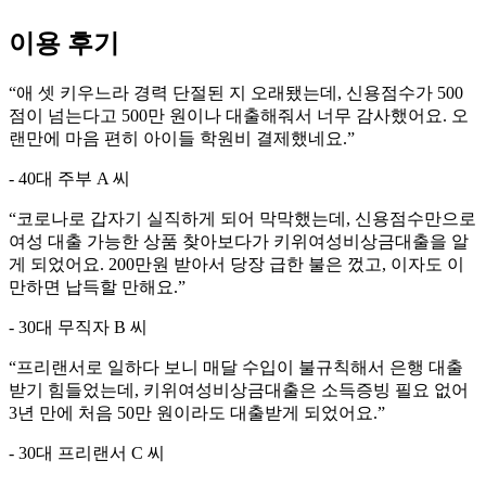
이용 후기
“
애 셋 키우느라 경력 단절된 지 오래됐는데, 신용점수가 500
점이 넘는다고 500만 원이나 대출해줘서 너무 감사했어요. 오
랜만에 마음 편히 아이들 학원비 결제했네요.
”
- 40대 주부 A 씨
“
코로나로 갑자기 실직하게 되어 막막했는데, 신용점수만으로
여성 대출 가능한 상품 찾아보다가 키위여성비상금대출을 알
게 되었어요. 200만원 받아서 당장 급한 불은 껐고, 이자도 이
만하면 납득할 만해요.
”
- 30대 무직자 B 씨
“
프리랜서로 일하다 보니 매달 수입이 불규칙해서 은행 대출
받기 힘들었는데, 키위여성비상금대출은 소득증빙 필요 없어
3년 만에 처음 50만 원이라도 대출받게 되었어요.
”
- 30대 프리랜서 C 씨