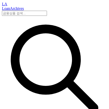
LA
LoanArchives