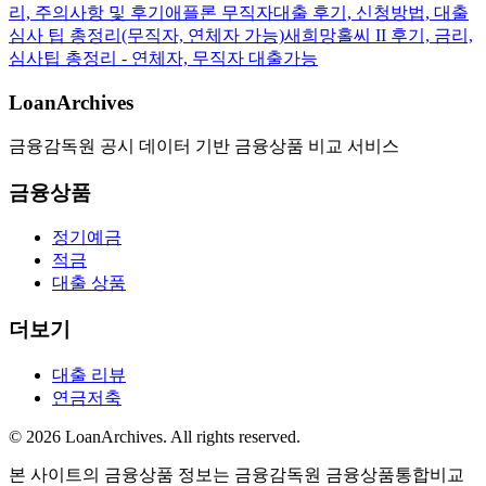
리, 주의사항 및 후기
애플론 무직자대출 후기, 신청방법, 대출
심사 팁 총정리(무직자, 연체자 가능)
새희망홀씨 II 후기, 금리,
심사팁 총정리 - 연체자, 무직자 대출가능
LoanArchives
금융감독원 공시 데이터 기반 금융상품 비교 서비스
금융상품
정기예금
적금
대출 상품
더보기
대출 리뷰
연금저축
©
2026
LoanArchives
. All rights reserved.
본 사이트의 금융상품 정보는 금융감독원 금융상품통합비교