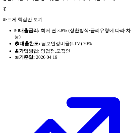
🔖
빠르게 핵심만 보기
💵
대출금리:
최저 연
3.8%
(상환방식·금리유형에 따라 차
등)
🏠
대출한도:
담보인정비율(LTV) 70%
👤
가입방법:
영업점,모집인
📅
기준일:
2026.04.19