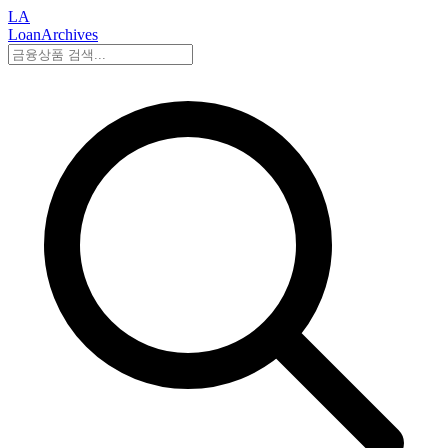
LA
LoanArchives