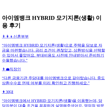
아이엠뱅크
HYBRID 모기지론(생활)
이
용 후기
👨‍👩‍👦
신혼부부
“
아이엠뱅크 HYBRID 모기지론(생활)으로 주택을 담보로 자
금을 마련했습니다. 금리 조건이 괜찮았고, 상환방식을 선택할
수 있어서 좋았어요. 부대비용도 사전에 안내받아서 준비하기
수월했습니다.
”
👨‍💼
직장인
“
다른 금융기관 주담대를 아이엠뱅크으로 갈아탔습니다. 중도
상환수수료 면제 여부를 미리 확인하고 진행하세요.
”
👩
30대
“
아이엠뱅크에서 HYBRID 모기지론(생활)을 이용했는데, 담
당자분이 대출 조건을 꼼꼼하게 설명해주셨어요. 영업점 방문