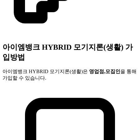
아이엠뱅크
HYBRID 모기지론(생활)
가
입방법
아이엠뱅크
HYBRID 모기지론(생활)
은
영업점,모집인
을 통해
가입할 수 있습니다.