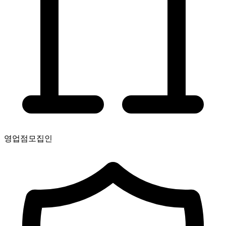
영업점
모집인