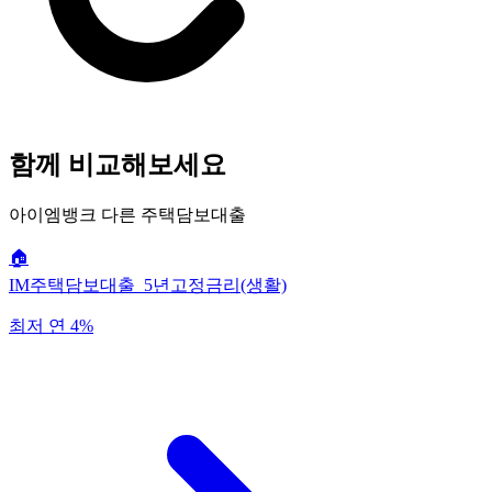
함께 비교해보세요
아이엠뱅크
다른 주택담보대출
🏠
IM주택담보대출_5년고정금리(생활)
최저 연 4%