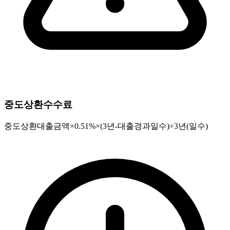
중도상환수수료
중도상환대출금액×0.51%×(3년-대출경과일수)÷3년(일수)