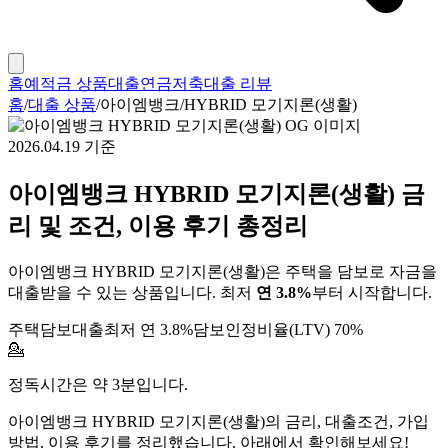
홈
예적금 상품
대출
연금저축
대출 리뷰
홈
/
대출 상품
/
아이엠뱅크
/
HYBRID 모기지론(생활)
2026.04.19
기준
아이엠뱅크
HYBRID 모기지론(생활)
금
리 및 조건, 이용 후기 총정리
아이엠뱅크 HYBRID 모기지론(생활)은 주택을 담보로 자금을
대출받을 수 있는 상품입니다.
최저
연
3.8
%
부터 시작합니다.
주택담보대출
최저 연
3.8
%
담보인정비율(LTV) 70%
💁
정독시간은 약 3분입니다.
아이엠뱅크
HYBRID 모기지론(생활)
의 금리, 대출조건, 가입
방법, 이용 후기를 정리했습니다. 아래에서 확인해보세요!