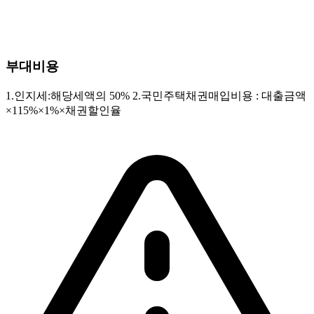
부대비용
1.인지세:해당세액의 50% 2.국민주택채권매입비용 : 대출금액
×115%×1%×채권할인율