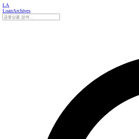
LA
LoanArchives